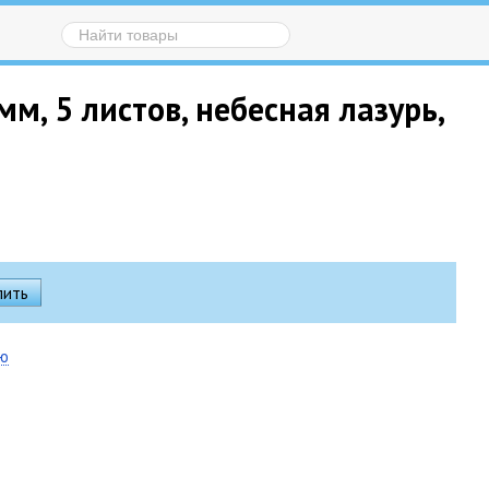
, 5 листов, небесная лазурь,
ию