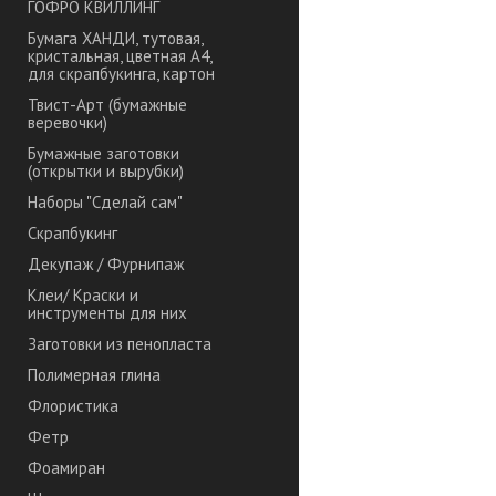
ГОФРО КВИЛЛИНГ
Бумага ХАНДИ, тутовая,
кристальная, цветная А4,
для скрапбукинга, картон
Твист-Арт (бумажные
веревочки)
Бумажные заготовки
(открытки и вырубки)
Наборы "Сделай сам"
Скрапбукинг
Декупаж / Фурнипаж
Клеи/ Краски и
инструменты для них
Заготовки из пенопласта
Полимерная глина
Флористика
Фетр
Фоамиран