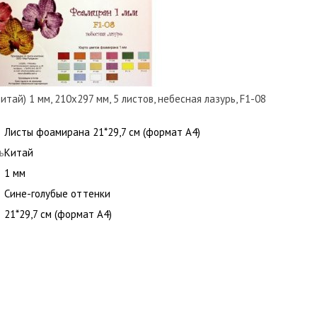
ай) 1 мм, 210х297 мм, 5 листов, небесная лазурь, F1-08
Листы фоамирана 21*29,7 см (формат А4)
ь
Китай
1 мм
Сине-голубые оттенки
21*29,7 см (формат А4)