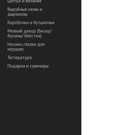
Шитье и вязание
Вырубные ножи и
дыроколы
Коробочки и бутылочки
Мелкий декор (бисер/
бусины/ блёстки)
Носики, глазки для
игрушек
Литература
Подарки и сувениры