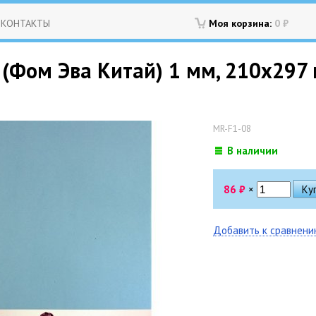
КОНТАКТЫ
Моя корзина:
0
₽
Фом Эва Китай) 1 мм, 210х297 мм
MR-F1-08
В наличии
86
₽
×
Добавить к сравнен