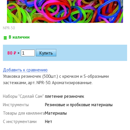
NPR-50
В наличии
80
₽
×
Добавить к сравнению
Упаковка резиночек (500шт.) с крючком и S-образными
застежками, арт. NPR-50. Ароматизированные.
Наборы "Сделай Сам"
плетение резиночек
Инструменты
Резиновые и пробковые материалы
Товары для квиллинга
Материалы
С инструментами
Нет