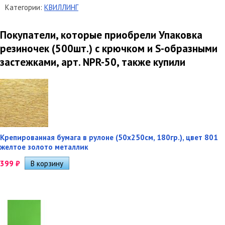
Категории:
КВИЛЛИНГ
Покупатели, которые приобрели Упаковка
резиночек (500шт.) с крючком и S-образными
застежками, арт. NPR-50, также купили
Крепированная бумага в рулоне (50х250см, 180гр.), цвет 801
желтое золото металлик
399
₽