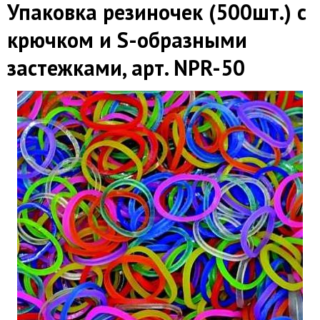
Упаковка резиночек (500шт.) с
крючком и S-образными
застежками, арт. NPR-50