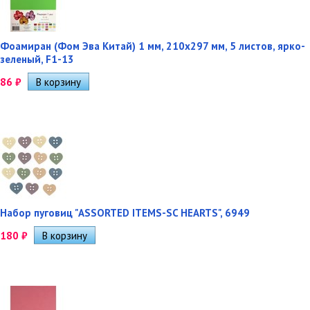
Фоамиран (Фом Эва Китай) 1 мм, 210х297 мм, 5 листов, ярко-
зеленый, F1-13
86
₽
Набор пуговиц "ASSORTED ITEMS-SC HEARTS", 6949
180
₽