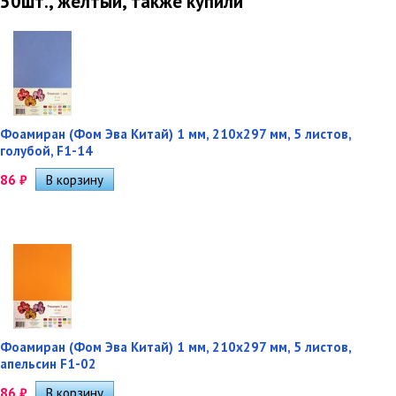
50шт., желтый, также купили
Фоамиран (Фом Эва Китай) 1 мм, 210х297 мм, 5 листов,
голубой, F1-14
86
₽
Фоамиран (Фом Эва Китай) 1 мм, 210х297 мм, 5 листов,
апельсин F1-02
86
₽