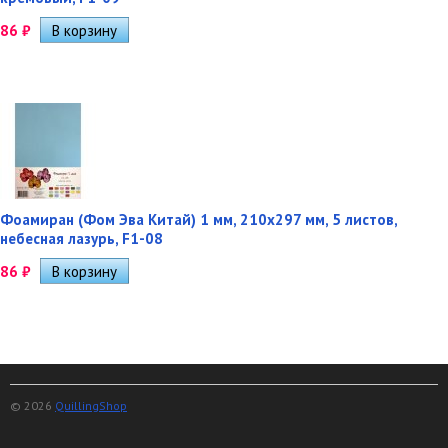
86
₽
Фоамиран (Фом Эва Китай) 1 мм, 210х297 мм, 5 листов,
небесная лазурь, F1-08
86
₽
© 2026
QuillingShop