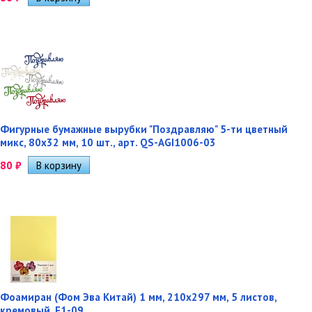
Фигурные бумажные вырубки "Поздравляю" 5-ти цветный
микс, 80х32 мм, 10 шт., арт. QS-AGI1006-03
80
₽
Фоамиран (Фом Эва Китай) 1 мм, 210х297 мм, 5 листов,
кремовый, F1-09