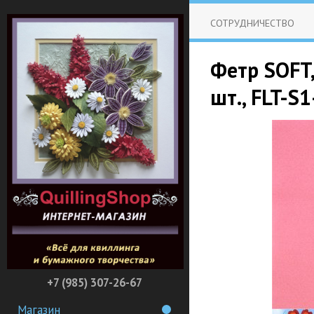
СОТРУДНИЧЕСТВО
Фетр SOFT,
шт., FLT-S
+7 (985) 307-26-67
Магазин