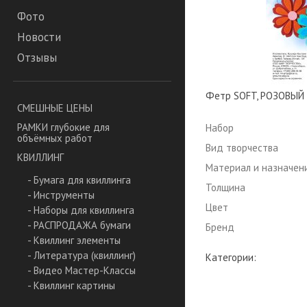
Фото
Новости
Отзывы
Фетр SOFT, РОЗОВЫЙ СР
СМЕШНЫЕ ЦЕНЫ
РАМКИ глубокие для
Набор
объёмных работ
Вид творчества
КВИЛЛИНГ
Материал и назначен
- Бумага для квиллинга
Толщина
- Инструменты
Цвет
- Наборы для квиллинга
- РАСПРОДАЖА бумаги
Бренд
- Квиллинг элементы
- Литература (квиллинг)
Категории:
- Видео Мастер-Классы
- Квиллинг картины