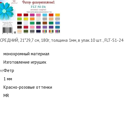
ЕДНИЙ, 21*29,7 см, 180г, толщина 1мм, в упак.10 шт., FLT-S1-24
монохромный материал
Изготовление игрушек
ие
Фетр
1 мм
Красно-розовые оттенки
MR