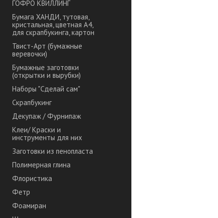
ГОФРО КВИЛЛИНГ
Бумага ХАНДИ, тутовая,
кристальная, цветная А4,
для скрапбукинга, картон
Твист-Арт (бумажные
веревочки)
Бумажные заготовки
(открытки и вырубки)
Наборы "Сделай сам"
Скрапбукинг
Декупаж / Фурнипаж
Клеи/ Краски и
инструменты для них
Заготовки из пенопласта
Полимерная глина
Флористика
Фетр
Фоамиран