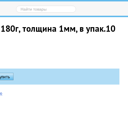
180г, толщина 1мм, в упак.10
ию