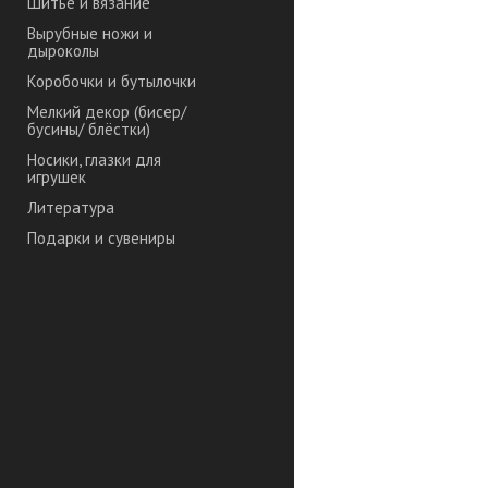
Шитье и вязание
Вырубные ножи и
дыроколы
Коробочки и бутылочки
Мелкий декор (бисер/
бусины/ блёстки)
Носики, глазки для
игрушек
Литература
Подарки и сувениры