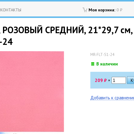
КОНТАКТЫ
Моя корзина:
0
₽
 РОЗОВЫЙ СРЕДНИЙ, 21*29,7 см, 
1-24
MR-FLT-S1-24
В наличии
209
₽
×
Добавить к сравнен