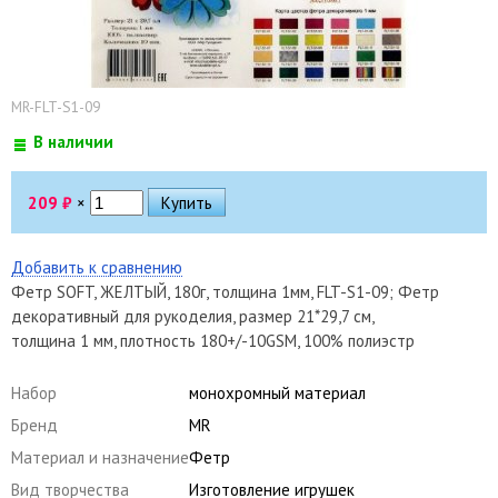
MR-FLT-S1-09
В наличии
209
₽
×
Добавить к сравнению
Фетр SOFT, ЖЕЛТЫЙ, 180г, толщина 1мм, FLT-S1-09; Фетр
декоративный для рукоделия, размер 21*29,7 см,
толщина 1 мм, плотность 180+/-10GSM, 100% полиэстр
Набор
монохромный материал
Бренд
MR
Материал и назначение
Фетр
Вид творчества
Изготовление игрушек