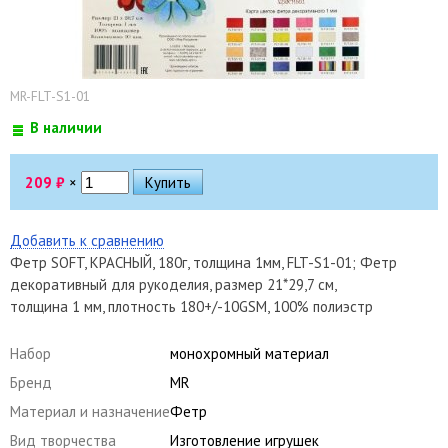
MR-FLT-S1-01
В наличии
209
₽
×
Добавить к сравнению
Фетр SOFT, КРАСНЫЙ, 180г, толщина 1мм, FLT-S1-01; Фетр
декоративный для рукоделия, размер 21*29,7 см,
толщина 1 мм, плотность 180+/-10GSM, 100% полиэстр
Набор
монохромный материал
Бренд
MR
Материал и назначение
Фетр
Вид творчества
Изготовление игрушек