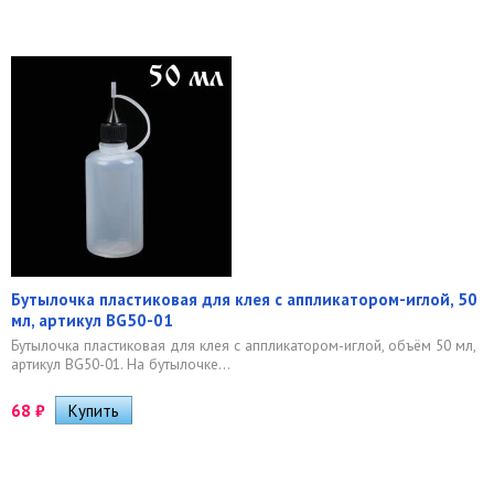
Бутылочка пластиковая для клея с аппликатором-иглой, 50
мл, артикул BG50-01
Бутылочка пластиковая для клея с аппликатором-иглой, объём 50 мл,
артикул BG50-01. На бутылочке...
68
₽