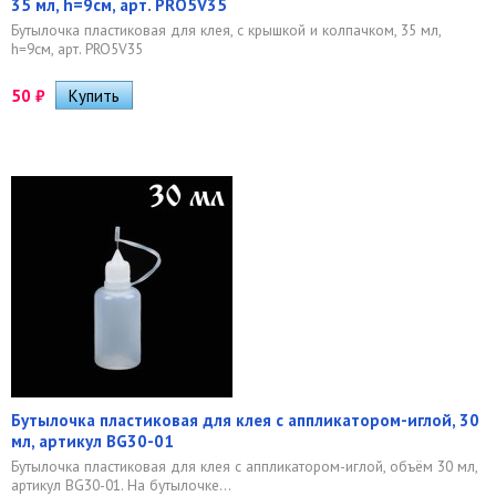
35 мл, h=9см, арт. PRO5V35
Бутылочка пластиковая для клея, с крышкой и колпачком, 35 мл,
h=9см, арт. PRO5V35
50
₽
Бутылочка пластиковая для клея с аппликатором-иглой, 30
мл, артикул BG30-01
Бутылочка пластиковая для клея с аппликатором-иглой, объём 30 мл,
артикул BG30-01. На бутылочке...