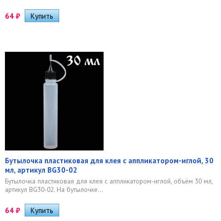
64
₽
Бутылочка пластиковая для клея с аппликатором-иглой, 30
мл, артикул BG30-02
Бутылочка пластиковая для клея с аппликатором-иглой, объём 30 мл,
артикул BG30-02. На бутылочке...
64
₽