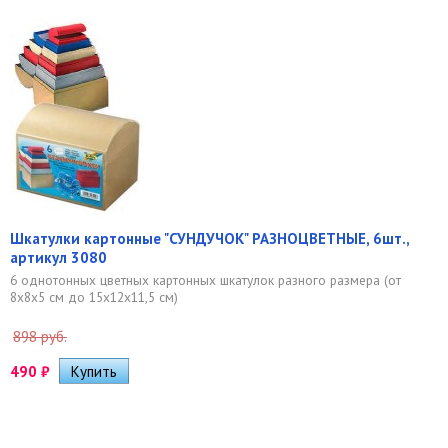
Шкатулки картонные "СУНДУЧОК" РАЗНОЦВЕТНЫЕ, 6шт.,
артикул 3080
6 однотонных цветных картонных шкатулок разного размера (от
8х8х5 см до 15х12х11,5 см)
898 руб.
490
₽