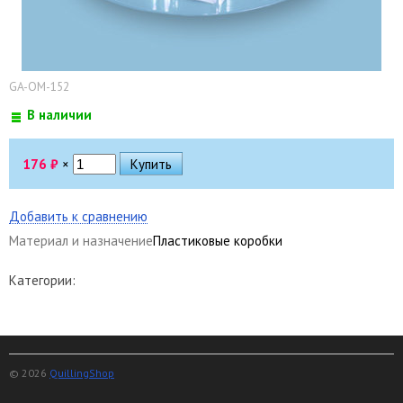
GA-OM-152
В наличии
176
₽
×
Добавить к сравнению
Материал и назначение
Пластиковые коробки
Категории:
© 2026
QuillingShop