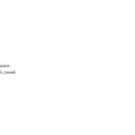
ышки.
, синий.