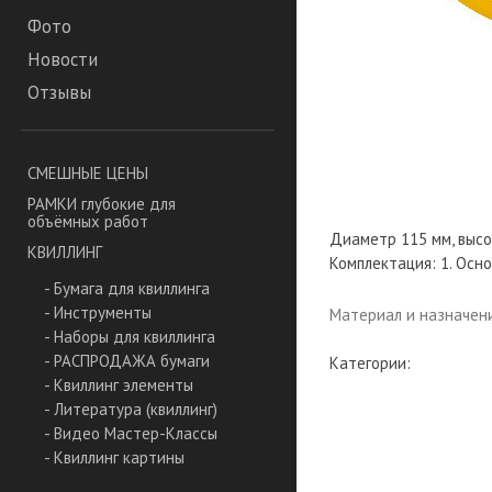
Фото
Новости
Отзывы
СМЕШНЫЕ ЦЕНЫ
РАМКИ глубокие для
объёмных работ
Диаметр 115 мм, высо
КВИЛЛИНГ
Комплектация: 1. Осно
- Бумага для квиллинга
- Инструменты
Материал и назначен
- Наборы для квиллинга
- РАСПРОДАЖА бумаги
Категории:
- Квиллинг элементы
- Литература (квиллинг)
- Видео Мастер-Классы
- Квиллинг картины