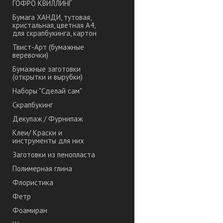
ГОФРО КВИЛЛИНГ
Бумага ХАНДИ, тутовая,
кристальная, цветная А4,
для скрапбукинга, картон
Твист-Арт (бумажные
веревочки)
Бумажные заготовки
(открытки и вырубки)
Наборы "Сделай сам"
Скрапбукинг
Декупаж / Фурнипаж
Клеи/ Краски и
инструменты для них
Заготовки из пенопласта
Полимерная глина
Флористика
Фетр
Фоамиран