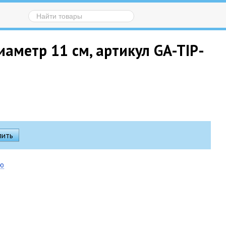
иаметр 11 см, артикул GA-TIP-
ию