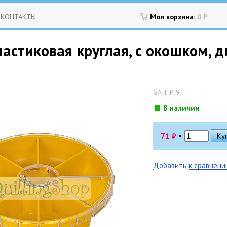
КОНТАКТЫ
Моя корзина:
0
₽
астиковая круглая, с окошком, д
GA-TIP-9
В наличии
71
₽
×
Добавить к сравнен