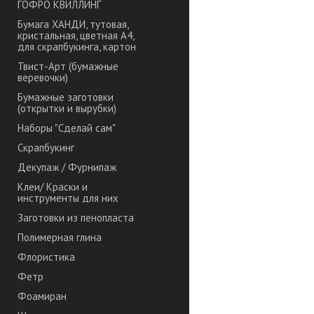
ГОФРО КВИЛЛИНГ
Бумага ХАНДИ, тутовая,
кристальная, цветная А4,
для скрапбукинга, картон
Твист-Арт (бумажные
веревочки)
Бумажные заготовки
(открытки и вырубки)
Наборы "Сделай сам"
Скрапбукинг
Декупаж / Фурнипаж
Клеи/ Краски и
инструменты для них
Заготовки из пенопласта
Полимерная глина
Флористика
Фетр
Фоамиран