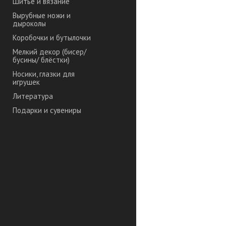
Шитье и вязание
Вырубные ножи и
дыроколы
Коробочки и бутылочки
Мелкий декор (бисер/
бусины/ блёстки)
Носики, глазки для
игрушек
Литература
Подарки и сувениры