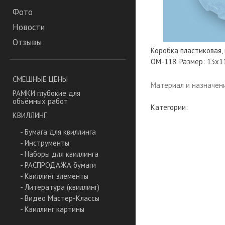
Фото
Новости
Отзывы
Коробка пластиковая,
OM-118. Размер: 13x11
СМЕШНЫЕ ЦЕНЫ
Материал и назначен
РАМКИ глубокие для
объёмных работ
Категории:
КВИЛЛИНГ
- Бумага для квиллинга
- Инструменты
- Наборы для квиллинга
- РАСПРОДАЖА бумаги
- Квиллинг элементы
- Литература (квиллинг)
- Видео Мастер-Классы
- Квиллинг картины