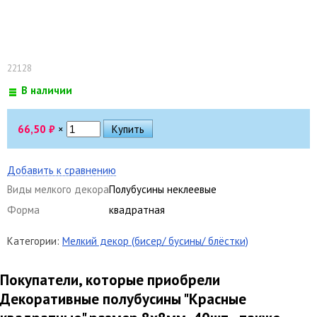
22128
В наличии
66,50
₽
×
Добавить к сравнению
Виды мелкого декора
Полубусины неклеевые
Форма
квадратная
Категории:
Мелкий декор (бисер/ бусины/ блёстки)
Покупатели, которые приобрели
Декоративные полубусины "Красные