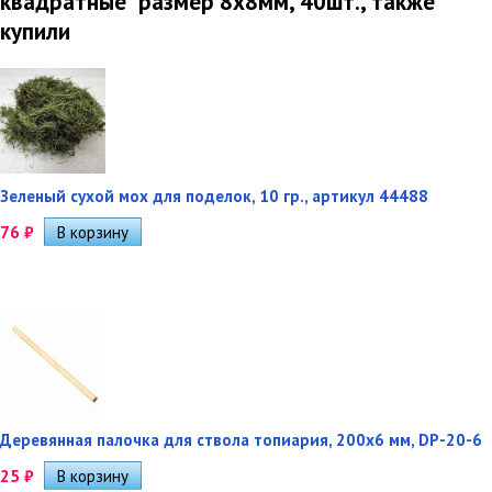
квадратные" размер 8х8мм, 40шт., также
купили
Зеленый сухой мох для поделок, 10 гр., артикул 44488
76
₽
Деревянная палочка для ствола топиария, 200х6 мм, DP-20-6
25
₽