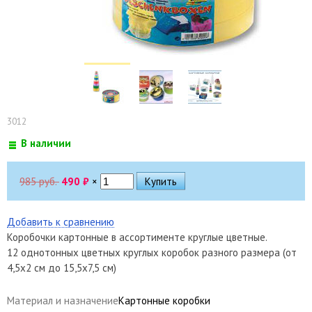
3012
В наличии
985 руб.
490
₽
×
Добавить к сравнению
Коробочки картонные в ассортименте круглые цветные.
12 однотонных цветных круглых коробок разного размера (от
4,5х2 см до 15,5х7,5 см)
Материал и назначение
Картонные коробки