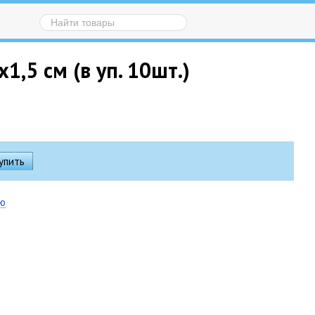
1,5 см (в уп. 10шт.)
ию