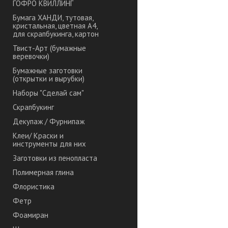
ГОФРО КВИЛЛИНГ
Бумага ХАНДИ, тутовая,
кристальная, цветная А4,
для скрапбукинга, картон
Твист-Арт (бумажные
веревочки)
Бумажные заготовки
(открытки и вырубки)
Наборы "Сделай сам"
Скрапбукинг
Декупаж / Фурнипаж
Клеи/ Краски и
инструменты для них
Заготовки из пенопласта
Полимерная глина
Флористика
Фетр
Фоамиран