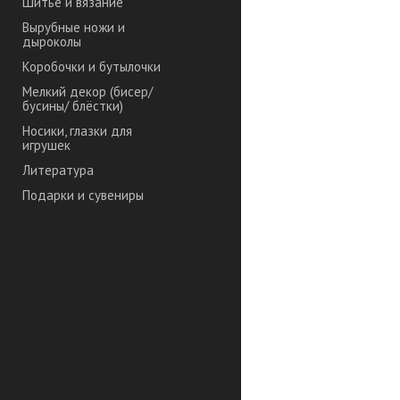
Шитье и вязание
Вырубные ножи и
дыроколы
Коробочки и бутылочки
Мелкий декор (бисер/
бусины/ блёстки)
Носики, глазки для
игрушек
Литература
Подарки и сувениры