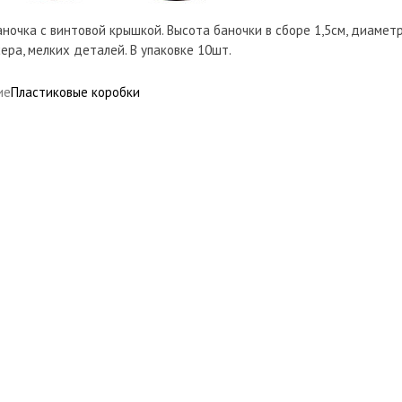
аночка с винтовой крышкой. Высота баночки в сборе 1,5см, диамет
ера, мелких деталей. В упаковке 10шт.
ие
Пластиковые коробки