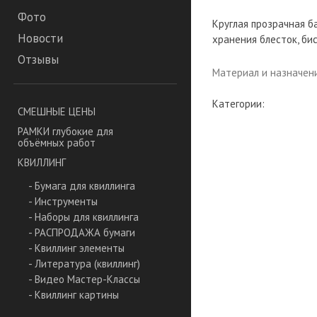
Фото
Круглая прозрачная б
Новости
хранения блесток, бис
Отзывы
Материал и назначен
Категории:
СМЕШНЫЕ ЦЕНЫ
РАМКИ глубокие для
объёмных работ
КВИЛЛИНГ
- Бумага для квиллинга
- Инструменты
- Наборы для квиллинга
- РАСПРОДАЖА бумаги
- Квиллинг элементы
- Литература (квиллинг)
- Видео Мастер-Классы
- Квиллинг картины