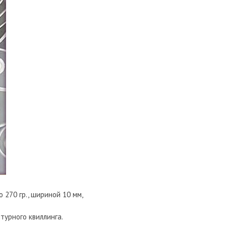
270 гр., шириной 10 мм,
турного квиллинга.