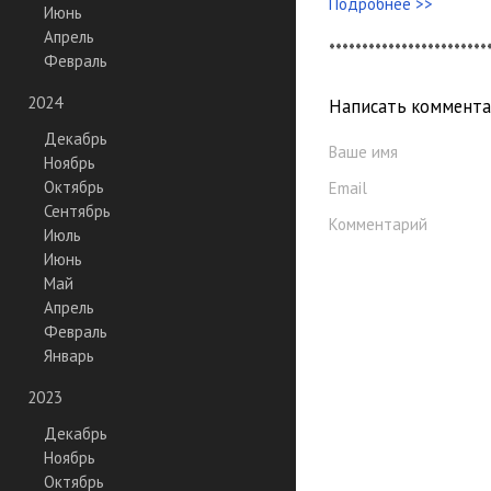
Подробнее >>
Июнь
Апрель
************************
Февраль
2024
Написать коммент
Декабрь
Ваше имя
Ноябрь
Октябрь
Email
Сентябрь
Комментарий
Июль
Июнь
Май
Апрель
Февраль
Январь
2023
Декабрь
Ноябрь
Октябрь