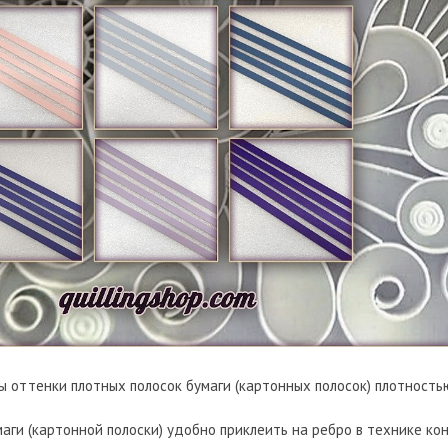
 оттенки плотных полосок бумаги (картонных полосок) плотностью 
маги (картонной полоски) удобно приклеить на ребро в технике кон