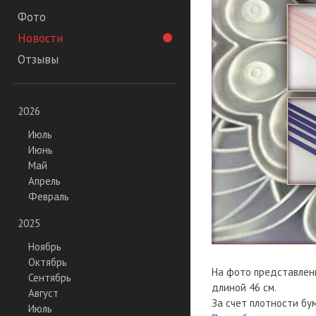
Фото
Новости
Отзывы
2026
Июль
Июнь
Май
Апрель
Февраль
2025
Ноябрь
Октябрь
На фото представлены
Сентябрь
длиной 46 см.
Август
За счет плотности бу
Июль