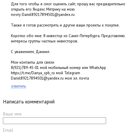
Для того чтобы я смог оценить сайт, прошу вас предварительно
открыть его Яндекс Метрику на мою
почту Daniil89217894501@yandex.ru
Также я готов рассмотреть и другие ваши проекты к покупке.
Коротко обо мне: Я инвестор из Санкт-Петербурга. Представляю
интересы группы частных инвесторов.
С уважением, Даниил.
Мои контакты для связи:
8(921)789-45-01 мой мобильный номер или WhatsApp
https://t.me/Danya_spb_ru мой Telegram
Daniil89217894501@yandex.ru моя эл. почта
ответить
Написать комментарий
Ваше имя
Email