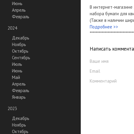
Июнь
В интернет-магазине
Апрель
набора бумаги для кв
Февраль
(Также в наличии ширин
Подробнее >>
2024
*****************************
Декабрь
Ноябрь
Написать коммент
Октябрь
Сентябрь
Ваше имя
Июль
Июнь
Email
Май
Комментарий
Апрель
Февраль
Январь
2023
Декабрь
Ноябрь
Октябрь