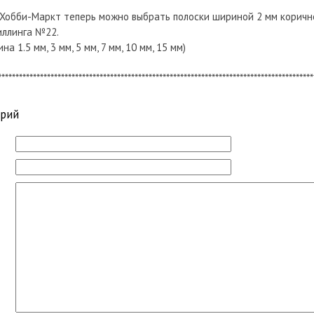
 Хобби-Маркт теперь можно выбрать полоски шириной 2 мм коричн
иллинга №22.
а 1.5 мм, 3 мм, 5 мм, 7 мм, 10 мм, 15 мм)
******************************************************************************************
арий