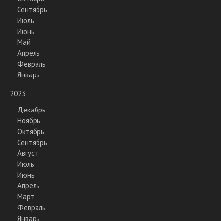
Сентябрь
Июль
Июнь
Май
Апрель
Февраль
Январь
2023
Декабрь
Ноябрь
Октябрь
Сентябрь
Август
Июль
Июнь
Апрель
Март
Февраль
Январь