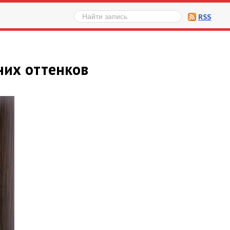
RSS
их оттенков