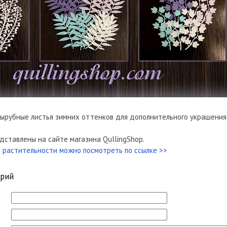
ырубные листья зимних оттенков для дополнительного украшения 
дставлены на сайте магазина QullingShop.
 растительности можно посмотреть по ссылке >>
арий