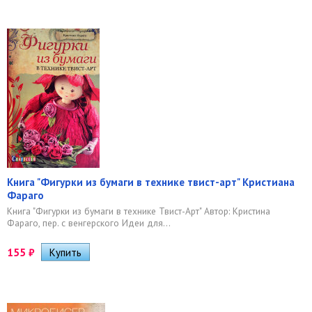
Книга "Фигурки из бумаги в технике твист-арт" Кристиана
Фараго
Книга "Фигурки из бумаги в технике Твист-Арт" Автор: Кристина
Фараго, пер. с венгерского Идеи для...
155
₽