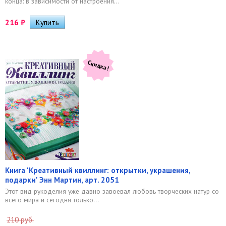
конца: в зависимости от настроения...
216
₽
Скидка!
Книга 'Креативный квиллинг: открытки, украшения,
подарки' Энн Мартин, арт. 2051
Этот вид рукоделия уже давно завоевал любовь творческих натур со
всего мира и сегодня только...
210 руб.