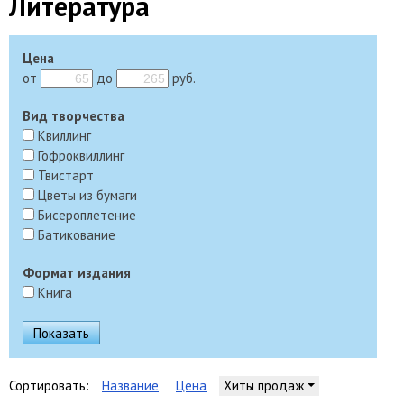
Литература
Цена
от
до
руб.
Вид творчества
Квиллинг
Гофроквиллинг
Твистарт
Цветы из бумаги
Бисероплетение
Батикование
Формат издания
Книга
Сортировать:
Название
Цена
Хиты продаж