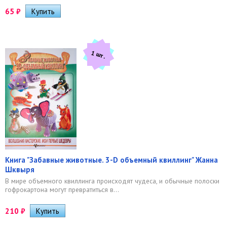
65
₽
1 шт.
Книга "Забавные животные. 3-D объемный квиллинг" Жанна
Шквыря
В мире объемного квиллинга происходят чудеса, и обычные полоски
гофрокартона могут превратиться в...
210
₽