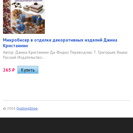
Микробисер в отделке декоративных изделий Джина
Кристанини
Автор: Джина Кристанини Ди Фидио Переводчик: Т. Григорьев Языки:
Русский Издательство:...
265
₽
© 2026
QuillingShop