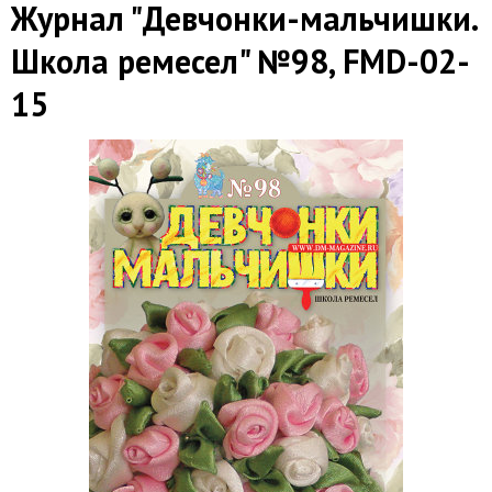
Журнал "Девчонки-мальчишки.
Школа ремесел" №98, FMD-02-
15