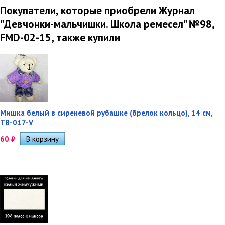
Покупатели, которые приобрели Журнал
"Девчонки-мальчишки. Школа ремесел" №98,
FMD-02-15, также купили
Мишка белый в сиреневой рубашке (брелок кольцо), 14 см,
TB-017-V
60
₽