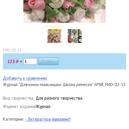
FMD-02-15
125
₽
×
Добавить к сравнению
Журнал "Девчонки-мальчишки. Школа ремесел" №98, FMD-02-15
Вид творчества
Для разного творчества
Формат издания
Журнал
Категории:
- Литература (квиллинг)