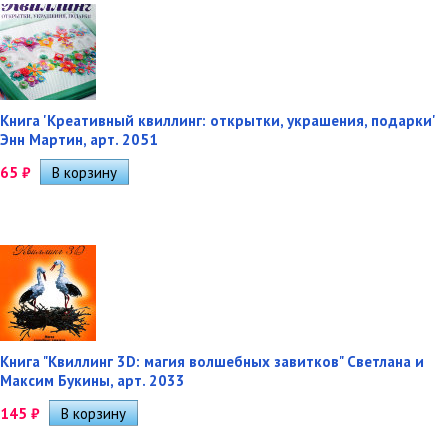
Книга 'Креативный квиллинг: открытки, украшения, подарки'
Энн Мартин, арт. 2051
65
₽
Книга "Квиллинг 3D: магия волшебных завитков" Светлана и
Максим Букины, арт. 2033
145
₽