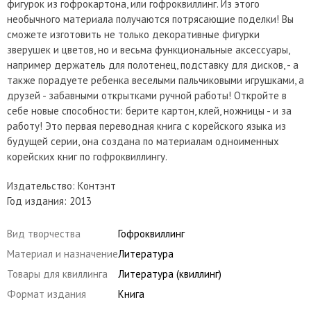
фигурок из гофрокартона, или гофроквиллинг. Из этого
необычного материала получаются потрясающие поделки! Вы
сможете изготовить не только декоративные фигурки
зверушек и цветов, но и весьма функциональные аксессуары,
например держатель для полотенец, подставку для дисков, - а
также порадуете ребенка веселыми пальчиковыми игрушками, а
друзей - забавными открытками ручной работы! Откройте в
себе новые способности: берите картон, клей, ножницы - и за
работу! Это первая переводная книга с корейского языка из
будущей серии, она создана по материалам одноименных
корейских книг по гофроквиллингу.
Издательство: Контэнт
Год издания: 2013
Вид творчества
Гофроквиллинг
Материал и назначение
Литература
Товары для квиллинга
Литература (квиллинг)
Формат издания
Книга