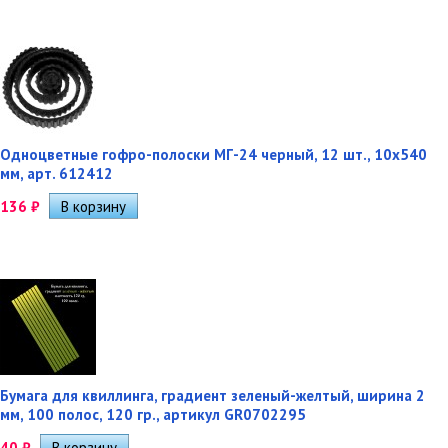
Одноцветные гофро-полоски МГ-24 черный, 12 шт., 10х540
мм, арт. 612412
136
₽
Бумага для квиллинга, градиент зеленый-желтый, ширина 2
мм, 100 полос, 120 гр., артикул GR0702295
40
₽