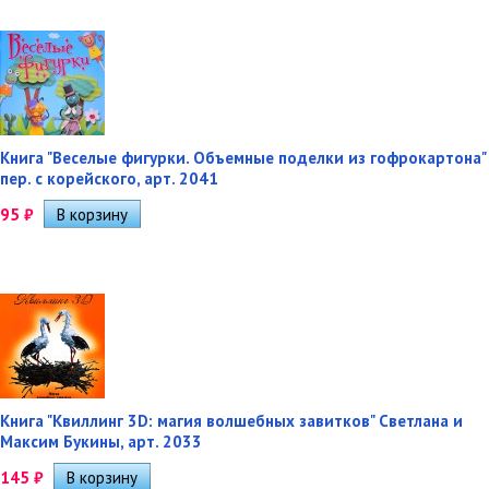
Книга "Веселые фигурки. Объемные поделки из гофрокартона"
пер. с корейского, арт. 2041
95
₽
Книга "Квиллинг 3D: магия волшебных завитков" Светлана и
Максим Букины, арт. 2033
145
₽