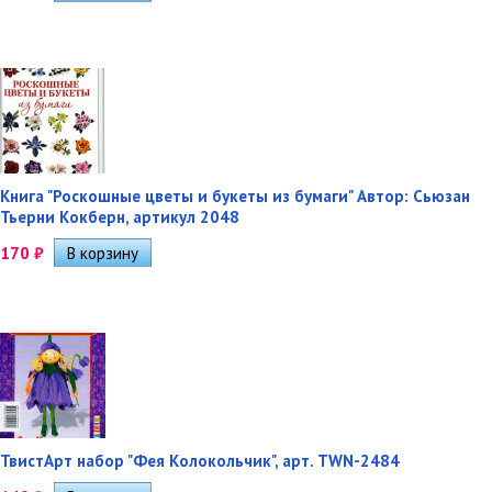
Книга "Роскошные цветы и букеты из бумаги" Автор: Сьюзан
Тьерни Кокберн, артикул 2048
170
₽
ТвистАрт набор "Фея Колокольчик", арт. TWN-2484