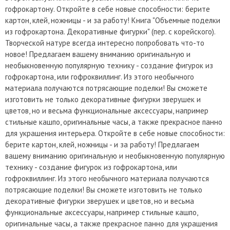
гофрокартону. Откройте в себе новые способности: берите
картон, клей, ножницы - и за работу! Книга "Объемные поделки
из гофрокартона. Декоративные фигурки" (пер. с корейского).
Творческой натуре всегда интересно попробовать что-то
новое! Предлагаем вашему вниманию оригинальную и
необыкновенную популярную технику - создание фигурок из
гофрокартона, или гофроквиллинг. Из этого необычного
материала получаются потрясающие поделки! Вы сможете
изготовить не только декоративные фигурки зверушек и
цветов, но и весьма функциональные аксессуары, например
стильные кашпо, оригинальные часы, а также прекрасное панно
для украшения интерьера. Откройте в себе новые способности:
берите картон, клей, ножницы - и за работу! Предлагаем
вашему вниманию оригинальную и необыкновенную популярную
технику - создание фигурок из гофрокартона, или
гофроквиллинг. Из этого необычного материала получаются
потрясающие поделки! Вы сможете изготовить не только
декоративные фигурки зверушек и цветов, но и весьма
функциональные аксессуары, например стильные кашпо,
оригинальные часы, а также прекрасное панно для украшения