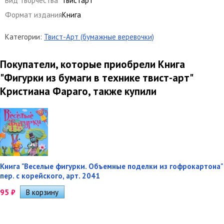
Вид творчества
Твистарт
Формат издания
Книга
Категории:
Твист-Арт (бумажные веревочки)
Покупатели, которые приобрели Книга
"Фигурки из бумаги в технике твист-арт"
Кристиана Фараго, также купили
Книга "Веселые фигурки. Объемные поделки из гофрокартона"
пер. с корейского, арт. 2041
95
₽