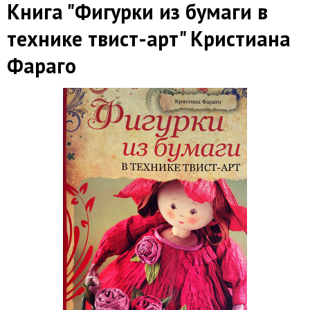
Книга "Фигурки из бумаги в
технике твист-арт" Кристиана
Фараго