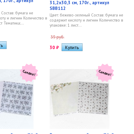
, 170г., артикул
31,2х30,3 см, 170г., артикул
SBB112
 Состав: бумага не
Цвет: бежево-зеленый Состав: бумага не
оту и лигнин Количество в
содержит кислоту и лигнин Количество в
т Тематика:...
упаковке: 1 лист...
39 руб.
30
₽
Скидка!
Скидка!