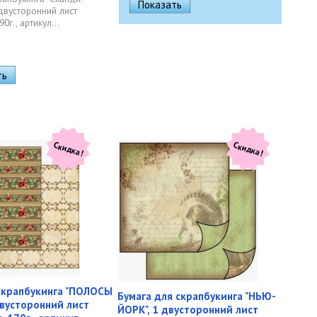
 двусторонний лист
90г., артикул...
Скидка!
Скидка!
скрапбукинга "ПОЛОСЫ
Бумага для скрапбукинга "НЬЮ-
двусторонний лист
ЙОРК", 1 двусторонний лист