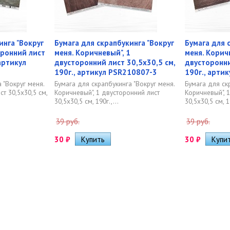
инга "Вокруг
Бумага для скрапбукинга "Вокруг
Бумага для 
оронний лист
меня. Коричневый", 1
меня. Корич
 артикул
двусторонний лист 30,5х30,5 см,
двусторонни
190г., артикул PSR210807-3
190г., арти
 "Вокруг меня.
Бумага для скрапбукинга "Вокруг меня.
Бумага для ск
ст 30,5х30,5 см,
Коричневый", 1 двусторонний лист
Коричневый", 
30,5х30,5 см, 190г.,...
30,5х30,5 см, 19
39 руб.
39 руб.
30
₽
30
₽