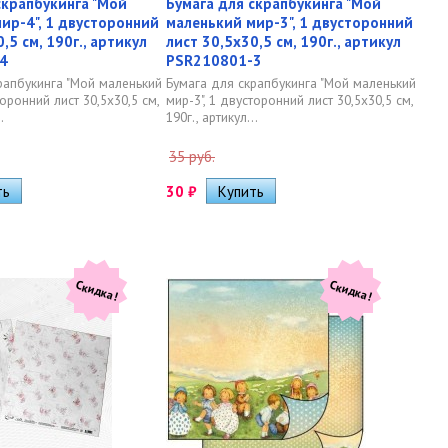
скрапбукинга "Мой
Бумага для скрапбукинга "Мой
ир-4", 1 двусторонний
маленький мир-3", 1 двусторонний
,5 см, 190г., артикул
лист 30,5х30,5 см, 190г., артикул
4
PSR210801-3
рапбукинга "Мой маленький
Бумага для скрапбукинга "Мой маленький
торонний лист 30,5х30,5 см,
мир-3", 1 двусторонний лист 30,5х30,5 см,
.
190г., артикул...
35 руб.
30
₽
Скидка!
Скидка!