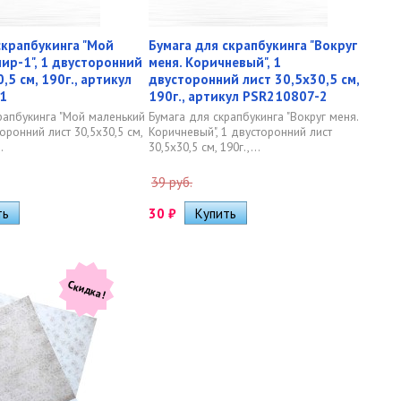
скрапбукинга "Мой
Бумага для скрапбукинга "Вокруг
ир-1", 1 двусторонний
меня. Коричневый", 1
,5 см, 190г., артикул
двусторонний лист 30,5х30,5 см,
1
190г., артикул PSR210807-2
рапбукинга "Мой маленький
Бумага для скрапбукинга "Вокруг меня.
торонний лист 30,5х30,5 см,
Коричневый", 1 двусторонний лист
.
30,5х30,5 см, 190г.,...
39 руб.
30
₽
Скидка!