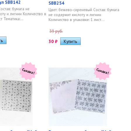
кул SBB142
SBB254
Состав: бумага не
Цвет: бежево-сиреневый Состав: бумага
оту и лигнин Количество в
не содержит кислоту и лигнин
т Тематика:...
Количество в упаковке: 1 лист...
39 руб.
30
₽
Скидка!
Скидка!