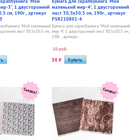
скрапбукинга "Мой
Бумага для скрапбукинга "Мой
ир-3", 1 двусторонний
маленький мир-4", 1 двусторонний
,5 см, 190г., артикул
лист 30,5х30,5 см, 190г., артикул
3
PSR210801-4
рапбукинга "Мой маленький
Бумага для скрапбукинга "Мой маленький
торонний лист 30,5х30,5 см,
мир-4", 1 двусторонний лист 30,5х30,5 см,
.
190г., артикул...
35 руб.
30
₽
Скидка!
Скидка!