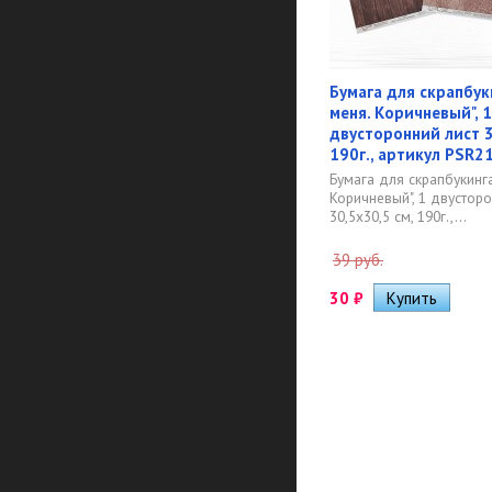
Бумага для скрапбук
меня. Коричневый", 1
двусторонний лист 3
190г., артикул PSR2
Бумага для скрапбукинга
Коричневый", 1 двусторо
30,5х30,5 см, 190г.,...
39 руб.
30
₽