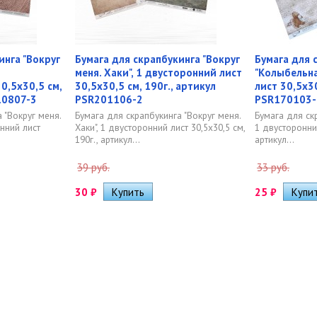
инга "Вокруг
Бумага для скрапбукинга "Вокруг
Бумага для 
меня. Хаки", 1 двусторонний лист
"Колыбельна
0,5х30,5 см,
30,5х30,5 см, 190г., артикул
лист 30,5х30
10807-3
PSR201106-2
PSR170103-
 "Вокруг меня.
Бумага для скрапбукинга "Вокруг меня.
Бумага для ск
нний лист
Хаки", 1 двусторонний лист 30,5х30,5 см,
1 двусторонний
190г., артикул...
артикул...
39 руб.
33 руб.
30
₽
25
₽