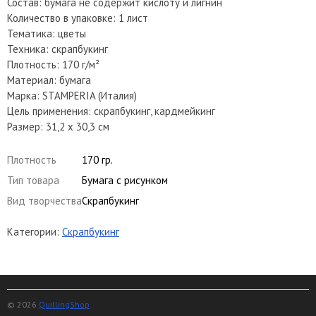
Состав: бумага не содержит кислоту и лигнин
Количество в упаковке: 1 лист
Тематика: цветы
Техника: скрапбукинг
Плотность: 170 г/м²
Материал: бумага
Марка: STAMPERIA (Италия)
Цель применения: скрапбукинг, кардмейкинг
Размер: 31,2 х 30,3 см
Плотность
170 гр.
Тип товара
Бумага с рисунком
Вид творчества
Скрапбукинг
Категории:
Скрапбукинг
© 2026
QuillingShop