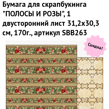
Бумага для скрапбукинга
"ПОЛОСЫ И РОЗЫ", 1
двусторонний лист 31,2х30,3
см, 170г., артикул SBB263
Скидка!