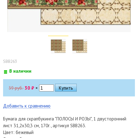
SBB263
В наличии
39 руб.
30
₽
×
Добавить к сравнению
Бумага для скрапбукинга "ПОЛОСЫ И РОЗЫ", 1 двусторонний
лист 31,2х30,3 см, 170г., артикул SBB263.
Цвет: бежевый