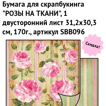
Бумага для скрапбукинга
"РОЗЫ НА ТКАНИ", 1
двусторонний лист 31,2х30,3
см, 170г., артикул SBB096
Скидка!