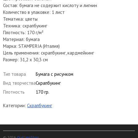
Состав: бумага не содержит кислоту и лигнин
Количество в упаковке: 1 лист
Тематика: цветы
Техника: скрапбукинг
Плотность: 170 г/м²
Материал: бумага
Марка: STAMPERIA (Италия)
Цель применения: скрапбукинг, кардмейкинг
Размер: 31,2 х 30,3 см
Тип товара
Бумага с рисунком
Вид творчества
Скрапбукинг
Плотность
170 гр.
Категории:
Скрапбукинг
© 2026
QuillingShop