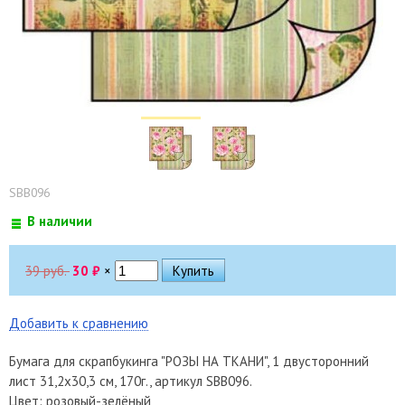
SBB096
В наличии
39 руб.
30
₽
×
Добавить к сравнению
Бумага для скрапбукинга "РОЗЫ НА ТКАНИ", 1 двусторонний
лист 31,2х30,3 см, 170г., артикул SBB096.
Цвет: розовый-зелёный