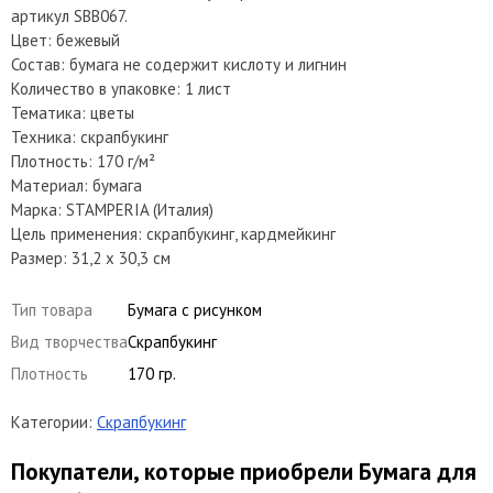
артикул SBB067.
Цвет: бежевый
Состав: бумага не содержит кислоту и лигнин
Количество в упаковке: 1 лист
Тематика: цветы
Техника: скрапбукинг
Плотность: 170 г/м²
Материал: бумага
Марка: STAMPERIA (Италия)
Цель применения: скрапбукинг, кардмейкинг
Размер: 31,2 х 30,3 см
Тип товара
Бумага с рисунком
Вид творчества
Скрапбукинг
Плотность
170 гр.
Категории:
Скрапбукинг
Покупатели, которые приобрели Бумага для