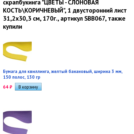
скрапбукинга "ЦВЕТЫ - СЛОНОВАЯ
КОСТЬ\КОРИЧНЕВЫЙ", 1 двусторонний лист
31,2х30,3 см, 170г., артикул SBB067, также
купили
Бумага для квиллинга, желтый банановый, ширина 3 мм,
150 полос, 130 гр
64
₽