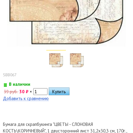
SBB067
В наличии
39 руб.
30
₽
×
Добавить к сравнению
Бумага для скрапбукинга "ЦВЕТЫ - СЛОНОВАЯ
КОСТЬ\КОРИЧНЕВЫЙ", 1 двусторонний лист 31,2х30,3 см, 170г.,