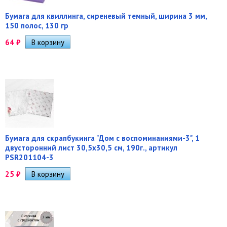
Бумага для квиллинга, сиреневый темный, ширина 3 мм,
150 полос, 130 гр
64
₽
Бумага для скрапбукинга "Дом с воспоминаниями-3", 1
двусторонний лист 30,5х30,5 см, 190г., артикул
PSR201104-3
25
₽