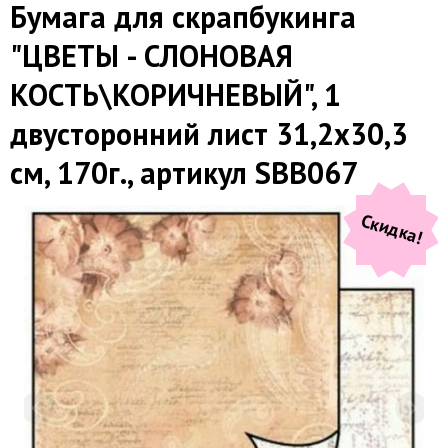
Бумага для скрапбукинга
"ЦВЕТЫ - СЛОНОВАЯ
КОСТЬ\КОРИЧНЕВЫЙ", 1
двусторонний лист 31,2х30,3
см, 170г., артикул SBB067
Скидка!