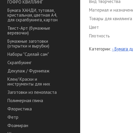
Вид творчества
ГОФРО КВИЛЛИНГ
Материал и назначен
Бумага ХАНДИ, тутовая,
кристальная, цветная А4,
Товары для квиллинга
для скрапбукинга, картон
Цвет
Твист-Арт (бумажные
веревочки)
Плотность
Бумажные заготовки
(открытки и вырубки)
Категории:
- Бумага д
Наборы "Сделай сам"
Скрапбукинг
Декупаж / Фурнипаж
Клеи/ Краски и
инструменты для них
Заготовки из пенопласта
Полимерная глина
Флористика
Фетр
Фоамиран