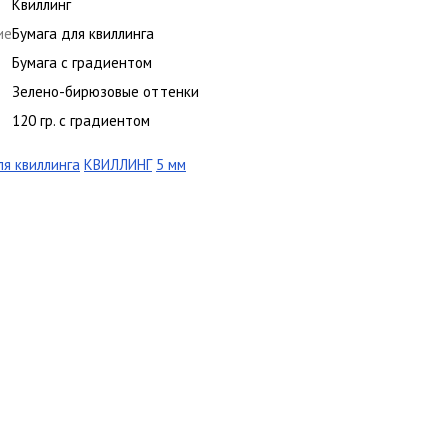
Квиллинг
ие
Бумага для квиллинга
Бумага с градиентом
Зелено-бирюзовые оттенки
120 гр. с градиентом
ля квиллинга
КВИЛЛИНГ
5 мм