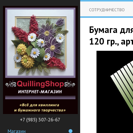
СОТРУДНИЧЕСТВО
Бумага для
120 гр., а
+7 (985) 307-26-67
Магазин