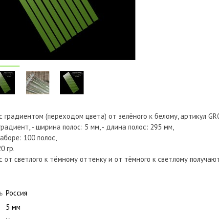
 с градиентом (переходом цвета) от зелёного к белому, артикул G
радиент, - ширина полос: 5 мм, - длина полос: 295 мм,
наборе: 100 полос,
0 гр.
с от светлого к тёмному оттенку и от тёмного к светлому получа
ь
Россия
5 мм