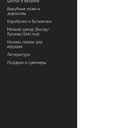
Шитье и вязание
Вырубные ножи и
дыроколы
Коробочки и бутылочки
Мелкий декор (бисер/
бусины/ блёстки)
Носики, глазки для
игрушек
Литература
Подарки и сувениры