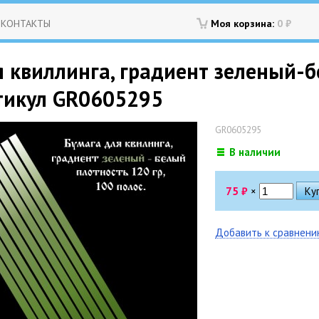
КОНТАКТЫ
Моя корзина:
0
₽
 квиллинга, градиент зеленый-б
ртикул GR0605295
GR0605295
В наличии
75
₽
×
Добавить к сравнен