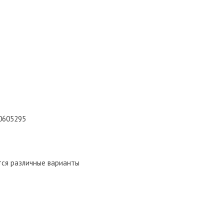
R0605295
ются различные варианты