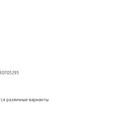
GR0703295
ются различные варианты