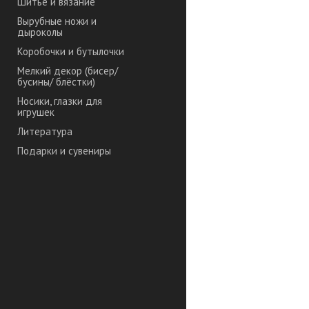
Шитье и вязание
Вырубные ножи и
дыроколы
Коробочки и бутылочки
Мелкий декор (бисер/
бусины/ блёстки)
Носики, глазки для
игрушек
Литература
Подарки и сувениры