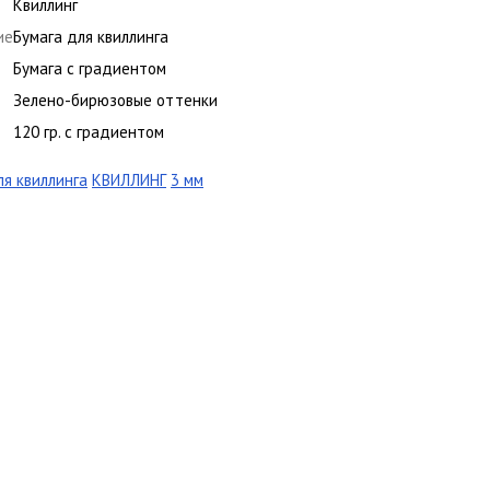
Квиллинг
ие
Бумага для квиллинга
Бумага с градиентом
Зелено-бирюзовые оттенки
120 гр. с градиентом
ля квиллинга
КВИЛЛИНГ
3 мм