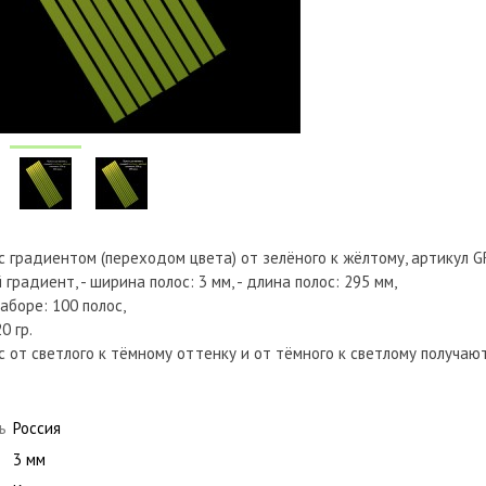
 с градиентом (переходом цвета) от зелёного к жёлтому, артикул 
 градиент, - ширина полос: 3 мм, - длина полос: 295 мм,
наборе: 100 полос,
0 гр.
с от светлого к тёмному оттенку и от тёмного к светлому получа
ь
Россия
3 мм