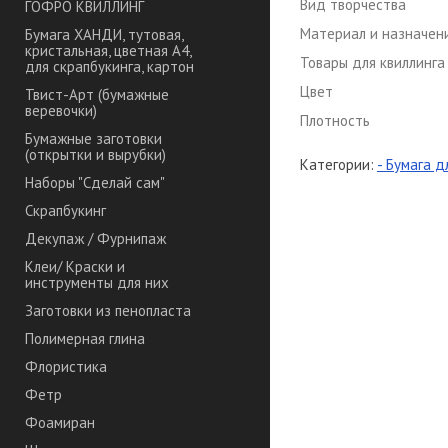
Вид творчества
ГОФРО КВИЛЛИНГ
Материал и назначен
Бумага ХАНДИ, тутовая,
кристальная, цветная А4,
Товары для квиллинга
для скрапбукинга, картон
Цвет
Твист-Арт (бумажные
веревочки)
Плотность
Бумажные заготовки
(открытки и вырубки)
Категории:
- Бумага д
Наборы "Сделай сам"
Скрапбукинг
Декупаж / Фурнипаж
Клеи/ Краски и
инструменты для них
Заготовки из пенопласта
Полимерная глина
Флористика
Фетр
Фоамиран