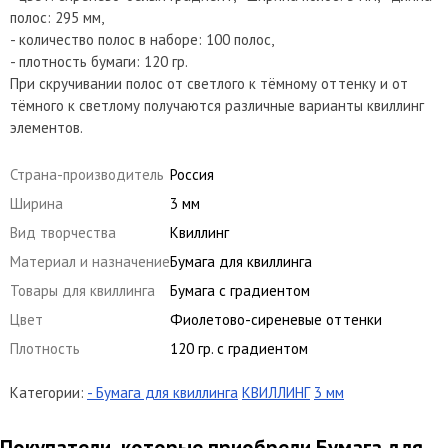
полос: 295 мм,
- количество полос в наборе: 100 полос,
- плотность бумаги: 120 гр.
При скручивании полос от светлого к тёмному оттенку и от
тёмного к светлому получаются различные варианты квиллинг
элементов.
Страна-производитель
Россия
Ширина
3 мм
Вид творчества
Квиллинг
Материал и назначение
Бумага для квиллинга
Товары для квиллинга
Бумага с градиентом
Цвет
Фиолетово-сиреневые оттенки
Плотность
120 гр. с градиентом
Категории:
- Бумага для квиллинга
КВИЛЛИНГ
3 мм
Покупатели, которые приобрели Бумага для