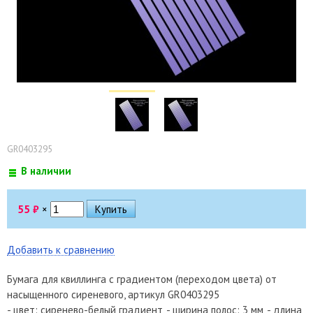
GR0403295
В наличии
55
₽
×
Добавить к сравнению
Бумага для квиллинга с градиентом (переходом цвета) от
насыщенного сиреневого, артикул GR0403295
- цвет: сиренево-белый градиент, - ширина полос: 3 мм, - длина