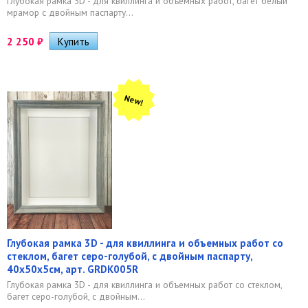
Глубокая рамка 3D - для квиллинга и объемных работ, багет белый
мрамор с двойным паспарту...
2 250
₽
New!
Глубокая рамка 3D - для квиллинга и объемных работ со
стеклом, багет серо-голубой, с двойным паспарту,
40х50х5см, арт. GRDK005R
Глубокая рамка 3D - для квиллинга и объемных работ со стеклом,
багет серо-голубой, с двойным...