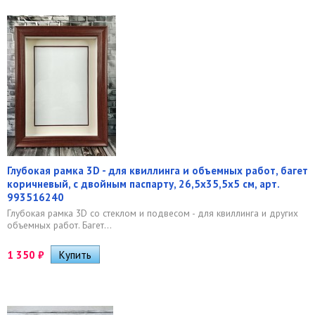
Глубокая рамка 3D - для квиллинга и объемных работ, багет
коричневый, с двойным паспарту, 26,5х35,5х5 см, арт.
993516240
Глубокая рамка 3D со стеклом и подвесом - для квиллинга и других
объемных работ. Багет...
1 350
₽