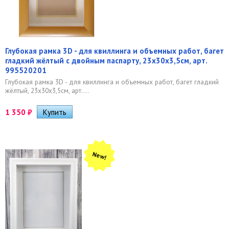
Глубокая рамка 3D - для квиллинга и объемных работ, багет
гладкий жёлтый с двойным паспарту, 23х30х3,5см, арт.
995520201
Глубокая рамка 3D - для квиллинга и объемных работ, багет гладкий
жёлтый, 23х30х3,5см, арт....
1 350
₽
New!