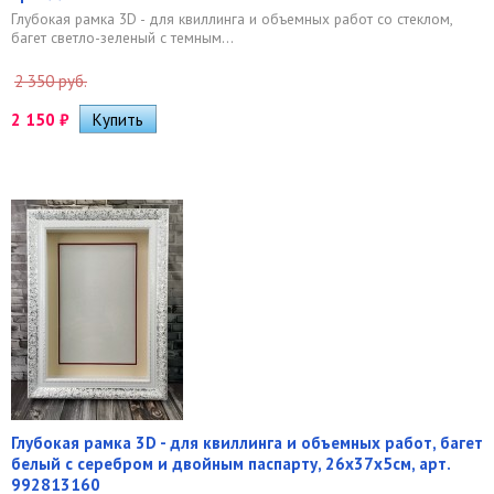
Глубокая рамка 3D - для квиллинга и объемных работ со стеклом,
багет светло-зеленый с темным...
2 350 руб.
2 150
₽
Глубокая рамка 3D - для квиллинга и объемных работ, багет
белый с серебром и двойным паспарту, 26х37х5см, арт.
992813160