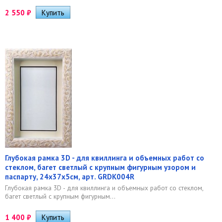
2 550
₽
Глубокая рамка 3D - для квиллинга и объемных работ со
стеклом, багет светлый с крупным фигурным узором и
паспарту, 24х37х5см, арт. GRDK004R
Глубокая рамка 3D - для квиллинга и объемных работ со стеклом,
багет светлый с крупным фигурным...
1 400
₽