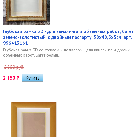
Глубокая рамка 3D - для квиллинга и объемных работ, багет
зелено-золотистый, с двойным паспарту, 30х40,5х5см, арт.
996413161
Глубокая рамка 3D со стеклом и подвесом - для квиллинга и других
объемных работ. Багет белый...
2 350 руб.
2 150
₽