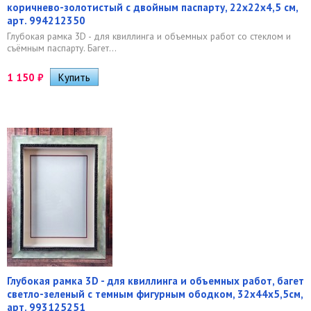
коричнево-золотистый с двойным паспарту, 22х22х4,5 см,
арт. 994212350
Глубокая рамка 3D - для квиллинга и объемных работ со стеклом и
съёмным паспарту. Багет...
1 150
₽
Глубокая рамка 3D - для квиллинга и объемных работ, багет
светло-зеленый с темным фигурным ободком, 32х44х5,5см,
арт. 993125251