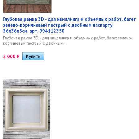
Глубокая рамка 3D - для квиллинга и объемных работ, багет
зелено-коричневый пестрый с двойным паспарту,
36х36х5см, арт. 994112350
Глубокая рамка 3D - для квиллинга и объемных работ, багет зелено-
коричневый пестрый с двойным...
2 000
₽