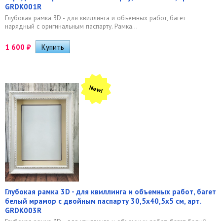
GRDK001R
Глубокая рамка 3D - для квиллинга и объемных работ, багет
нарядный с оригинальным паспарту. Рамка...
1 600
₽
New!
Глубокая рамка 3D - для квиллинга и объемных работ, багет
белый мрамор с двойным паспарту 30,5х40,5х5 см, арт.
GRDK003R