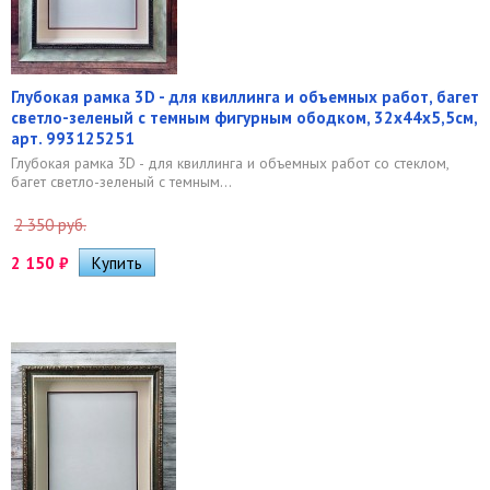
Глубокая рамка 3D - для квиллинга и объемных работ, багет
светло-зеленый с темным фигурным ободком, 32х44х5,5см,
арт. 993125251
Глубокая рамка 3D - для квиллинга и объемных работ со стеклом,
багет светло-зеленый с темным...
2 350 руб.
2 150
₽