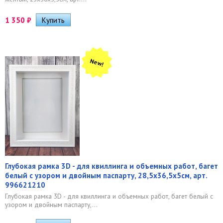
1 350
₽
New!
Глубокая рамка 3D - для квиллинга и объемных работ, багет
белый с узором и двойным паспарту, 28,5х36,5х5см, арт.
996621210
Глубокая рамка 3D - для квиллинга и объемных работ, багет белый с
узором и двойным паспарту,...