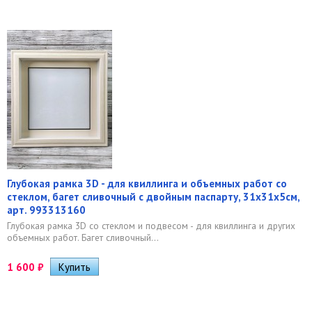
Глубокая рамка 3D - для квиллинга и объемных работ со
стеклом, багет сливочный с двойным паспарту, 31х31х5см,
арт. 993313160
Глубокая рамка 3D со стеклом и подвесом - для квиллинга и других
объемных работ. Багет сливочный...
1 600
₽