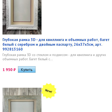
Глубокая рамка 3D - для квиллинга и объемных работ, багет
белый с серебром и двойным паспарту, 26х37х5см, арт.
992813160
Глубокая рамка 3D со стеклом и подвесом - для квиллинга и других
объемных работ. Багет белый с...
1 950
₽
New!