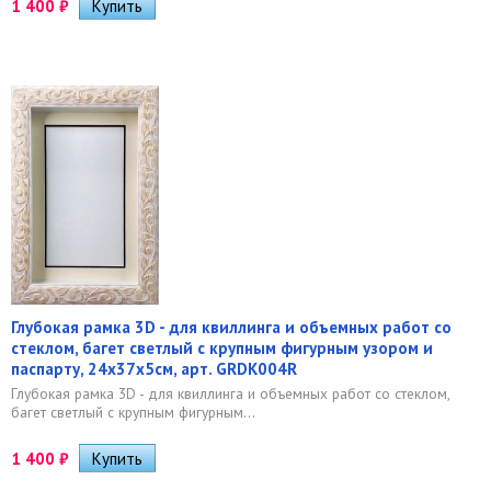
1 400
₽
Глубокая рамка 3D - для квиллинга и объемных работ со
стеклом, багет светлый с крупным фигурным узором и
паспарту, 24х37х5см, арт. GRDK004R
Глубокая рамка 3D - для квиллинга и объемных работ со стеклом,
багет светлый с крупным фигурным...
1 400
₽