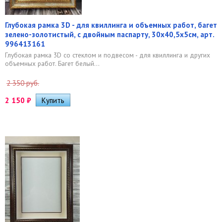
Глубокая рамка 3D - для квиллинга и объемных работ, багет
зелено-золотистый, с двойным паспарту, 30х40,5х5см, арт.
996413161
Глубокая рамка 3D со стеклом и подвесом - для квиллинга и других
объемных работ. Багет белый...
2 350 руб.
2 150
₽