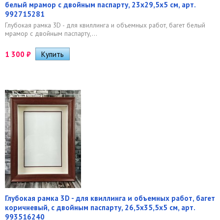
белый мрамор с двойным паспарту, 23х29,5х5 см, арт.
992715281
Глубокая рамка 3D - для квиллинга и объемных работ, багет белый
мрамор с двойным паспарту,...
1 300
₽
Глубокая рамка 3D - для квиллинга и объемных работ, багет
коричневый, с двойным паспарту, 26,5х35,5х5 см, арт.
993516240