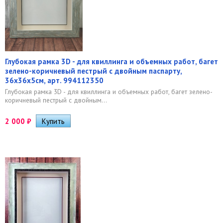
Глубокая рамка 3D - для квиллинга и объемных работ, багет
зелено-коричневый пестрый с двойным паспарту,
36х36х5см, арт. 994112350
Глубокая рамка 3D - для квиллинга и объемных работ, багет зелено-
коричневый пестрый с двойным...
2 000
₽