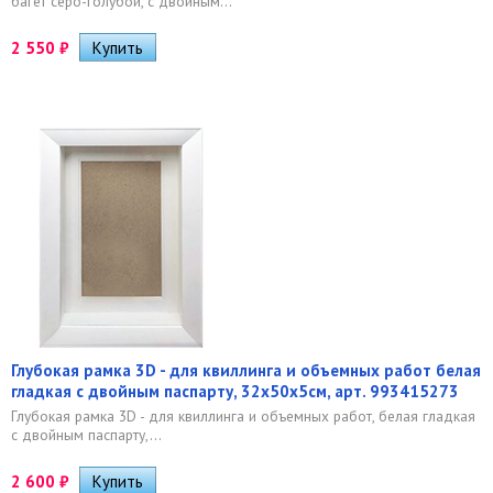
багет серо-голубой, с двойным...
2 550
₽
Глубокая рамка 3D - для квиллинга и объемных работ белая
гладкая с двойным паспарту, 32х50х5см, арт. 993415273
Глубокая рамка 3D - для квиллинга и объемных работ, белая гладкая
с двойным паспарту,...
2 600
₽