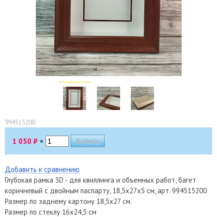
994515200
1 050
₽
×
Добавить к сравнению
Глубокая рамка 3D - для квиллинга и объемных работ, багет
коричневый с двойным паспарту, 18,5х27х5 см, арт. 994515200
Размер по заднему картону 18,5х27 см.
Размер по стеклу 16х24,5 см