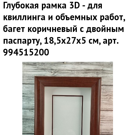
Глубокая рамка 3D - для
квиллинга и объемных работ,
багет коричневый с двойным
паспарту, 18,5х27х5 см, арт.
994515200