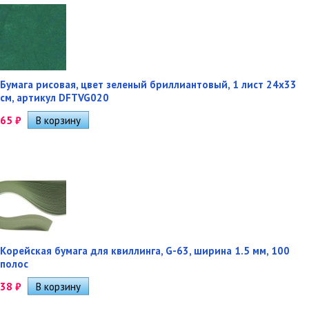
Бумага рисовая, цвет зеленый бриллиантовый, 1 лист 24х33
см, артикул DFTVG020
65
₽
Корейская бумага для квиллинга, G-63, ширина 1.5 мм, 100
полос
38
₽