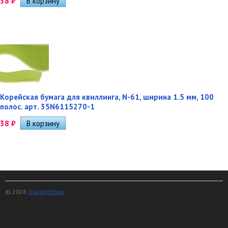
38
₽
Корейская бумага для квиллинга, N-61, ширина 1.5 мм, 100
полос. арт. 35N6115270-1
38
₽
© 2026
QuillingShop