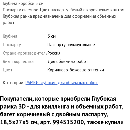
Глубина коробки 5 см.
Паспарту съёмное. Цвет паспарту: белый с коричневым кантом.
Глубокая рамка предназначена для оформления объёмных
работ.
Глубина
5 см
Паспарту
Паспарту прямоугольное
Страна-производитель
Россия
Вид творчества
Для объемных работ
Цвет
Коричнево-бежевые оттенки
Категории:
РАМКИ глубокие для объёмных работ
Покупатели, которые приобрели Глубокая
рамка 3D - для квиллинга и объемных работ,
багет коричневый с двойным паспарту,
18,5х27х5 см, арт. 994515200, также купили