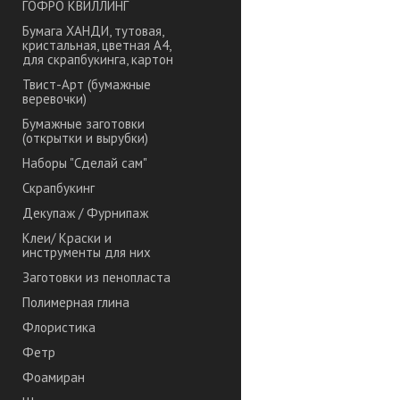
ГОФРО КВИЛЛИНГ
Бумага ХАНДИ, тутовая,
кристальная, цветная А4,
для скрапбукинга, картон
Твист-Арт (бумажные
веревочки)
Бумажные заготовки
(открытки и вырубки)
Наборы "Сделай сам"
Скрапбукинг
Декупаж / Фурнипаж
Клеи/ Краски и
инструменты для них
Заготовки из пенопласта
Полимерная глина
Флористика
Фетр
Фоамиран