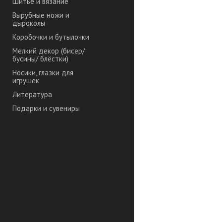
Шитье и вязание
Вырубные ножи и
дыроколы
Коробочки и бутылочки
Мелкий декор (бисер/
бусины/ блёстки)
Носики, глазки для
игрушек
Литература
Подарки и сувениры