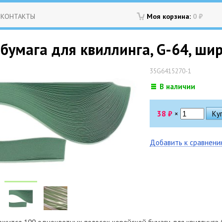
КОНТАКТЫ
Моя корзина:
0
₽
бумага для квиллинга, G-64, шир
35G6415270-1
В наличии
38
₽
×
Добавить к сравнен