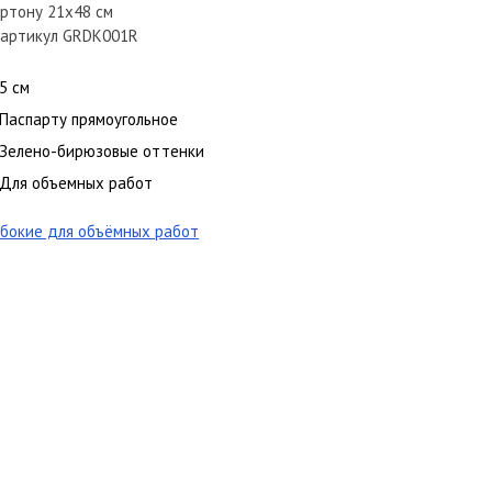
артону 21х48 см
, артикул GRDK001R
5 см
Паспарту прямоугольное
Зелено-бирюзовые оттенки
Для объемных работ
бокие для объёмных работ