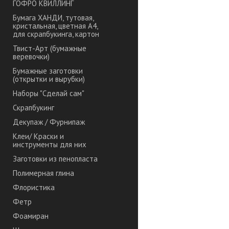
ГОФРО КВИЛЛИНГ
Бумага ХАНДИ, тутовая,
кристальная, цветная А4,
для скрапбукинга, картон
Твист-Арт (бумажные
веревочки)
Бумажные заготовки
(открытки и вырубки)
Наборы "Сделай сам"
Скрапбукинг
Декупаж / Фурнипаж
Клеи/ Краски и
инструменты для них
Заготовки из пенопласта
Полимерная глина
Флористика
Фетр
Фоамиран