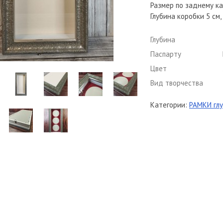
Размер по заднему к
Глубина коробки 5 см
Глубина
Паспарту
Цвет
Вид творчества
Категории:
РАМКИ глу