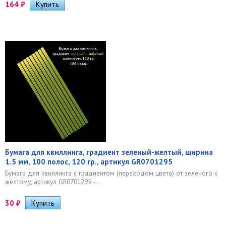
164
₽
Бумага для квиллинга, градиент зеленый-желтый, ширина
1.5 мм, 100 полос, 120 гр., артикул GR0701295
Бумага для квиллинга с градиентом (переходом цвета) от зелёного к
жёлтому, артикул GR0701295 -...
30
₽