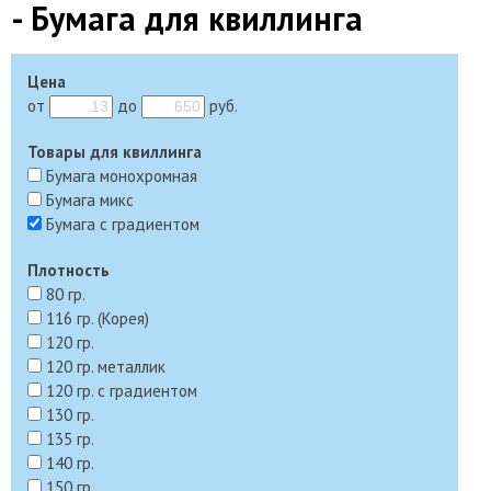
- Бумага для квиллинга
Цена
от
до
руб.
Товары для квиллинга
Бумага монохромная
Бумага микс
Бумага с градиентом
Плотность
80 гр.
116 гр. (Корея)
120 гр.
120 гр. металлик
120 гр. с градиентом
130 гр.
135 гр.
140 гр.
150 гр.