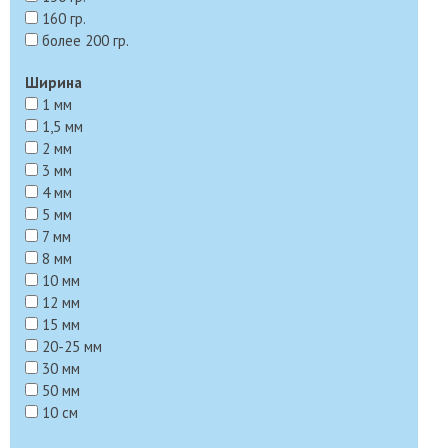
160 гр.
более 200 гр.
Ширина
1 мм
1,5 мм
2 мм
3 мм
4 мм
5 мм
7 мм
8 мм
10 мм
12 мм
15 мм
20-25 мм
30 мм
50 мм
10 см