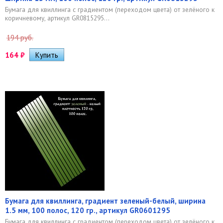
Бумага для квиллинга с градиентом (переходом цвета) от зелёного к
коричневому, артикул GR0815295...
194 руб.
164
₽
Бумага для квиллинга, градиент зеленый-белый, ширина
1.5 мм, 100 полос, 120 гр., артикул GR0601295
Бумага для квиллинга с градиентом (переходом цвета) от зелёного к