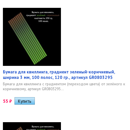
Бумага для квиллинга, градиент зеленый-коричневый,
ширина 3 мм, 100 полос, 120 гр., артикул GR0803295
Бумага для квиллинга с градиентом (переходом цвета) от зелёного к
коричневому, артикул GR0803295...
55
₽