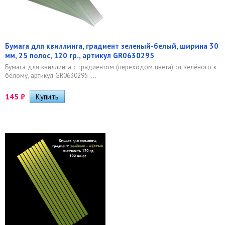
Бумага для квиллинга, градиент зеленый-белый, ширина 30
мм, 25 полос, 120 гр., артикул GR0630295
Бумага для квиллинга с градиентом (переходом цвета) от зелёного к
белому, артикул GR0630295 -...
145
₽