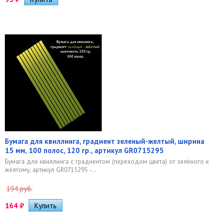
Бумага для квиллинга, градиент зеленый-желтый, ширина
15 мм, 100 полос, 120 гр., артикул GR0715295
Бумага для квиллинга с градиентом (переходом цвета) от зелёного к
жёлтому, артикул GR0715295 -...
194 руб.
164
₽