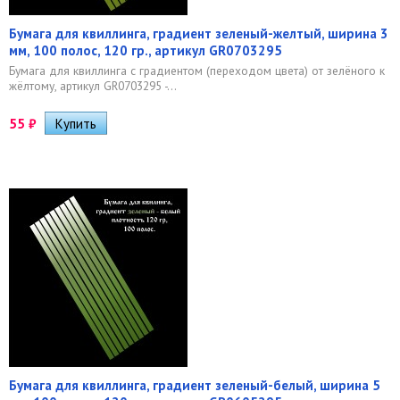
Бумага для квиллинга, градиент зеленый-желтый, ширина 3
мм, 100 полос, 120 гр., артикул GR0703295
Бумага для квиллинга с градиентом (переходом цвета) от зелёного к
жёлтому, артикул GR0703295 -...
55
₽
Бумага для квиллинга, градиент зеленый-белый, ширина 5