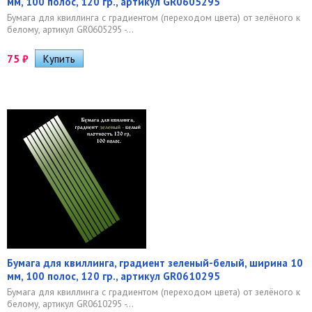
мм, 100 полос, 120 гр., артикул GR0605295
Бумага для квиллинга с градиентом (переходом цвета) от зелёного к
белому, артикул GR0605295 -...
75
₽
Бумага для квиллинга, градиент зеленый-белый, ширина 10
мм, 100 полос, 120 гр., артикул GR0610295
Бумага для квиллинга с градиентом (переходом цвета) от зелёного к
белому, артикул GR0610295 -...