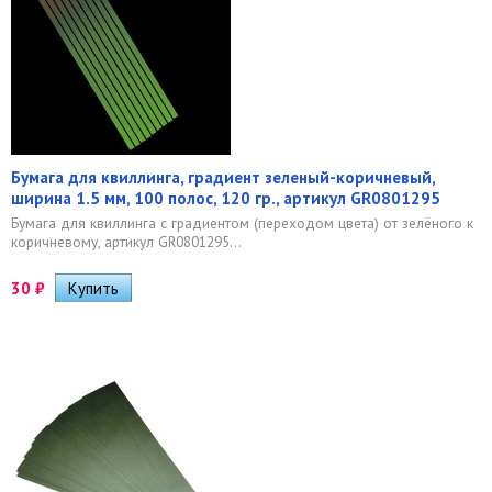
Бумага для квиллинга, градиент зеленый-коричневый,
ширина 1.5 мм, 100 полос, 120 гр., артикул GR0801295
Бумага для квиллинга с градиентом (переходом цвета) от зелёного к
коричневому, артикул GR0801295...
30
₽