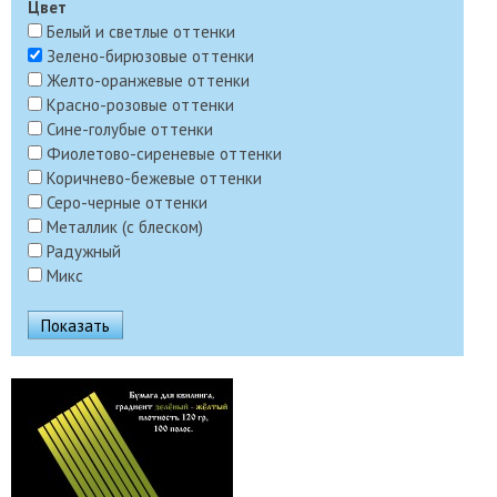
Цвет
Белый и светлые оттенки
Зелено-бирюзовые оттенки
Желто-оранжевые оттенки
Красно-розовые оттенки
Сине-голубые оттенки
Фиолетово-сиреневые оттенки
Коричнево-бежевые оттенки
Серо-черные оттенки
Металлик (с блеском)
Радужный
Микс