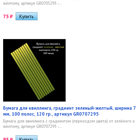
жёлтому, артикул GR0705295 -...
75
₽
Бумага для квиллинга, градиент зеленый-желтый, ширина 7
мм, 100 полос, 120 гр., артикул GR0707295
Бумага для квиллинга с градиентом (переходом цвета) от зелёного к
жёлтому, артикул GR0707295 -...
95
₽