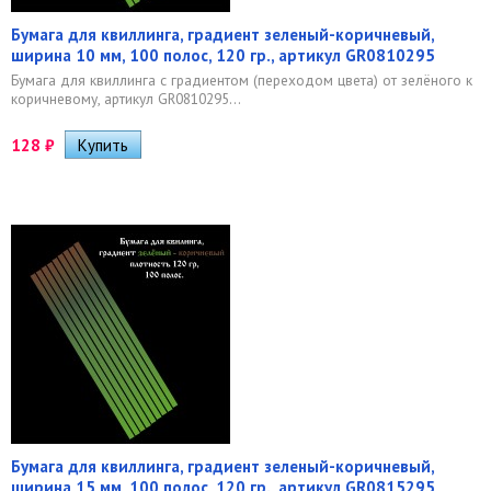
Бумага для квиллинга, градиент зеленый-коричневый,
ширина 10 мм, 100 полос, 120 гр., артикул GR0810295
Бумага для квиллинга с градиентом (переходом цвета) от зелёного к
коричневому, артикул GR0810295...
128
₽
Бумага для квиллинга, градиент зеленый-коричневый,
ширина 15 мм, 100 полос, 120 гр., артикул GR0815295