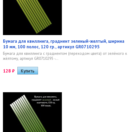
Бумага для квиллинга, градиент зеленый-желтый, ширина
10 мм, 100 полос, 120 гр., артикул GR0710295
Бумага для квиллинга с градиентом (переходом цвета) от зелёного к
жёлтому, артикул GR0710295 -...
128
₽