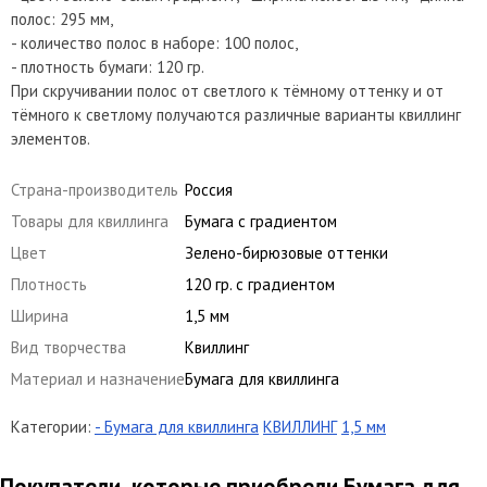
полос: 295 мм,
- количество полос в наборе: 100 полос,
- плотность бумаги: 120 гр.
При скручивании полос от светлого к тёмному оттенку и от
тёмного к светлому получаются различные варианты квиллинг
элементов.
Страна-производитель
Россия
Товары для квиллинга
Бумага с градиентом
Цвет
Зелено-бирюзовые оттенки
Плотность
120 гр. с градиентом
Ширина
1,5 мм
Вид творчества
Квиллинг
Материал и назначение
Бумага для квиллинга
Категории:
- Бумага для квиллинга
КВИЛЛИНГ
1,5 мм
Покупатели, которые приобрели Бумага для