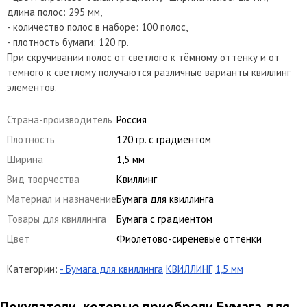
длина полос: 295 мм,
- количество полос в наборе: 100 полос,
- плотность бумаги: 120 гр.
При скручивании полос от светлого к тёмному оттенку и от
тёмного к светлому получаются различные варианты квиллинг
элементов.
Страна-производитель
Россия
Плотность
120 гр. с градиентом
Ширина
1,5 мм
Вид творчества
Квиллинг
Материал и назначение
Бумага для квиллинга
Товары для квиллинга
Бумага с градиентом
Цвет
Фиолетово-сиреневые оттенки
Категории:
- Бумага для квиллинга
КВИЛЛИНГ
1,5 мм
Покупатели, которые приобрели Бумага для