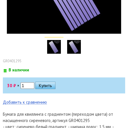
GR0401295
В наличии
30
₽
×
Добавить к сравнению
Бумага для квиллинга с градиентом (переходом цвета) от
насыщенного сиреневого, артикул GR0401295
- цвет: сиренево-белый градиент, - ширина полос: 1.5 мм, -