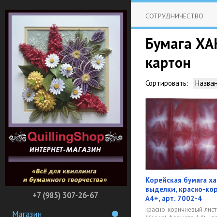
СОТРУДНИЧЕСТВО
Бумага ХАН
картон
Сортировать:
Назва
Корейская бумага х
выделки, красно-ко
+7 (985) 307-26-67
А4+, арт. 7002-4
красно-коричневый лист
Магазин