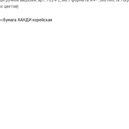
ых цветов)
ие
Бумага ХАНДИ корейская