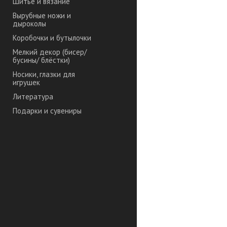
Шитье и вязание
Вырубные ножи и
дыроколы
Коробочки и бутылочки
Мелкий декор (бисер/
бусины/ блёстки)
Носики, глазки для
игрушек
Литература
Подарки и сувениры