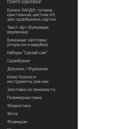
ГОФРО КВИЛЛИНГ
Бумага ХАНДИ, тутовая,
кристальная, цветная А4,
для скрапбукинга, картон
Твист-Арт (бумажные
веревочки)
Бумажные заготовки
(открытки и вырубки)
Наборы "Сделай сам"
Скрапбукинг
Декупаж / Фурнипаж
Клеи/ Краски и
инструменты для них
Заготовки из пенопласта
Полимерная глина
Флористика
Фетр
Фоамиран