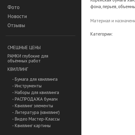
фона, перьев, объемн
Фото
Новости
Материал и назначен
Отзывы
Категории:
СМЕШНЫЕ ЦЕНЫ
РАМКИ глубокие для
объёмных работ
КВИЛЛИНГ
- Бумага для квиллинга
- Инструменты
- Наборы для квиллинга
- РАСПРОДАЖА бумаги
- Квиллинг элементы
- Литература (квиллинг)
- Видео Мастер-Классы
- Квиллинг картины