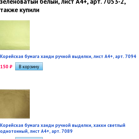
зеленоватый белый, лист А4+, арт. 7053-2,
также купили
Корейская бумага ханди ручной выделки, лист А4+, арт. 7094
150
₽
Корейская бумага ханди ручной выделки, хакки светлый
однотонный, лист А4+, арт. 7089