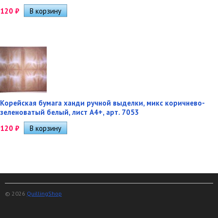
120
₽
Корейская бумага ханди ручной выделки, микс коричнево-
зеленоватый белый, лист А4+, арт. 7053
120
₽
© 2026
QuillingShop