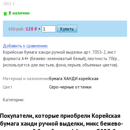
7053-2
В наличии
150 руб.
120
₽
×
Добавить к сравнению
Корейская бумага ханди ручной выделки арт. 7053-2, лист
формата А4+ (бежево-зеленоватый белый), плотность 70гр.,
(используется для листьев, фона, перьев, объемных цветов).
Материал и назначение
Бумага ХАНДИ корейская
Цвет
Серо-черные оттенки
Категории:
Покупатели, которые приобрели Корейская
бумага ханди ручной выделки, микс бежево-