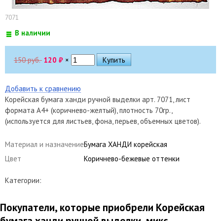
7071
В наличии
150 руб.
120
₽
×
Добавить к сравнению
Корейская бумага ханди ручной выделки арт. 7071, лист
формата А4+ (коричнево-желтый), плотность 70гр.,
(используется для листьев, фона, перьев, объемных цветов).
Материал и назначение
Бумага ХАНДИ корейская
Цвет
Коричнево-бежевые оттенки
Категории:
Покупатели, которые приобрели Корейская
бумага ханди ручной выделки, микс