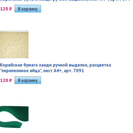
120
₽
Корейская бумага ханди ручной выделки, расцветка
"перепелиное яйцо", лист А4+, арт. 7091
120
₽