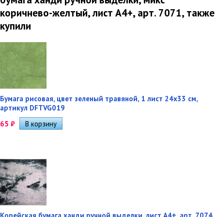
коричнево-желтый, лист А4+, арт. 7071, также
купили
Бумага рисовая, цвет зеленый травяной, 1 лист 24х33 см,
артикул DFTVG019
65
₽
Корейская бумага ханди ручной выделки, лист А4+, арт. 7074