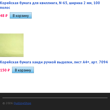
Корейская бумага для квиллинга, N-65, ширина 2 мм, 100
полос
48
₽
Корейская бумага ханди ручной выделки, лист А4+, арт. 7094
150
₽
© 2026
QuillingShop