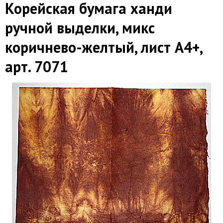
Корейская бумага ханди
ручной выделки, микс
коричнево-желтый, лист А4+,
арт. 7071