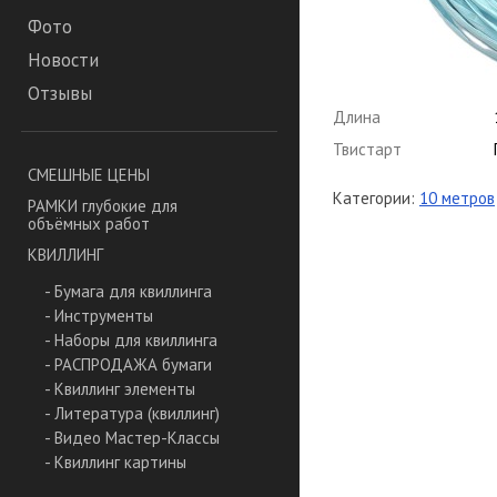
Фото
Новости
Отзывы
Длина
Твистарт
СМЕШНЫЕ ЦЕНЫ
Категории:
10 метров
РАМКИ глубокие для
объёмных работ
КВИЛЛИНГ
- Бумага для квиллинга
- Инструменты
- Наборы для квиллинга
- РАСПРОДАЖА бумаги
- Квиллинг элементы
- Литература (квиллинг)
- Видео Мастер-Классы
- Квиллинг картины