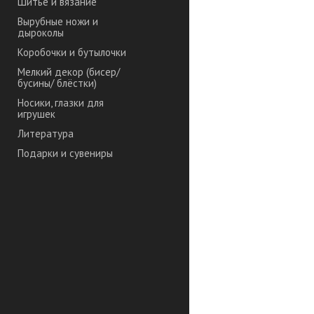
Шитье и вязание
Вырубные ножи и
дыроколы
Коробочки и бутылочки
Мелкий декор (бисер/
бусины/ блёстки)
Носики, глазки для
игрушек
Литература
Подарки и сувениры