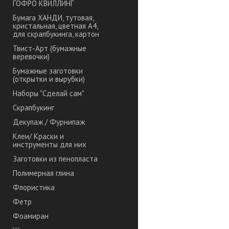
ГОФРО КВИЛЛИНГ
Бумага ХАНДИ, тутовая,
кристальная, цветная А4,
для скрапбукинга, картон
Твист-Арт (бумажные
веревочки)
Бумажные заготовки
(открытки и вырубки)
Наборы "Сделай сам"
Скрапбукинг
Декупаж / Фурнипаж
Клеи/ Краски и
инструменты для них
Заготовки из пенопласта
Полимерная глина
Флористика
Фетр
Фоамиран