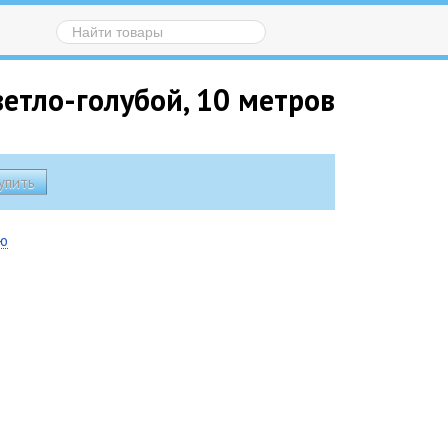
етло-голубой, 10 метров
ию