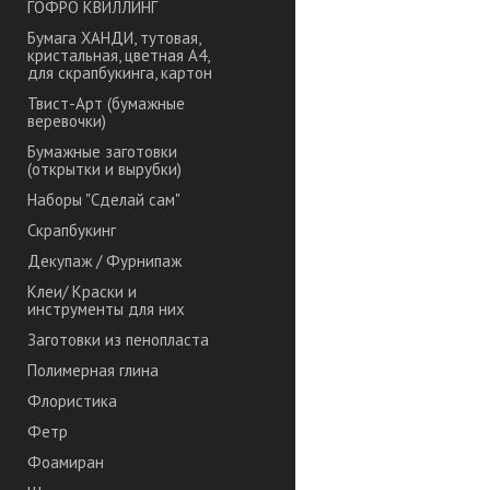
ГОФРО КВИЛЛИНГ
Бумага ХАНДИ, тутовая,
кристальная, цветная А4,
для скрапбукинга, картон
Твист-Арт (бумажные
веревочки)
Бумажные заготовки
(открытки и вырубки)
Наборы "Сделай сам"
Скрапбукинг
Декупаж / Фурнипаж
Клеи/ Краски и
инструменты для них
Заготовки из пенопласта
Полимерная глина
Флористика
Фетр
Фоамиран