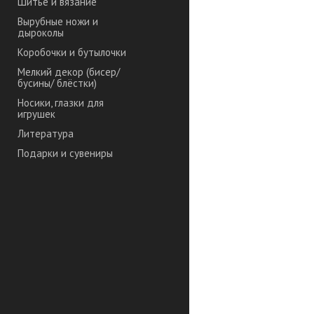
Шитье и вязание
Вырубные ножи и
дыроколы
Коробочки и бутылочки
Мелкий декор (бисер/
бусины/ блёстки)
Носики, глазки для
игрушек
Литература
Подарки и сувениры