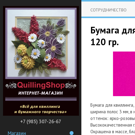
СОТРУДНИЧЕСТВО
Бумага для
120 гр.
Бумага для квиллинга,
ширина полос 3 мм, в 
оттенок: ярко-розовый
+7 (985) 307-26-67
Высококачественная г
Окрашена в массе, бл
Магазин