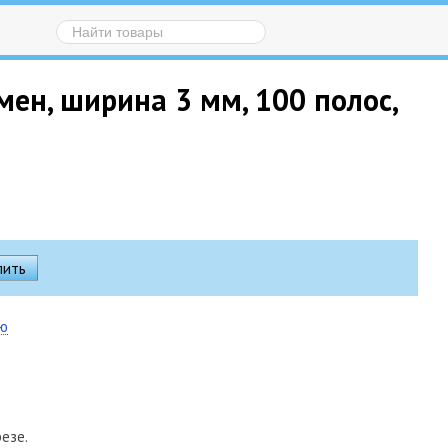
мен, ширина 3 мм, 100 полос,
ию
езе.