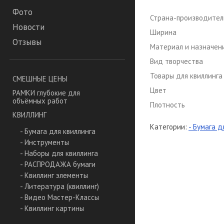
Фото
Страна-производител
Новости
Ширина
Отзывы
Материал и назначен
Вид творчества
Товары для квиллинга
СМЕШНЫЕ ЦЕНЫ
Цвет
РАМКИ глубокие для
объёмных работ
Плотность
КВИЛЛИНГ
Категории:
- Бумага д
- Бумага для квиллинга
- Инструменты
- Наборы для квиллинга
- РАСПРОДАЖА бумаги
- Квиллинг элементы
- Литература (квиллинг)
- Видео Мастер-Классы
- Квиллинг картины