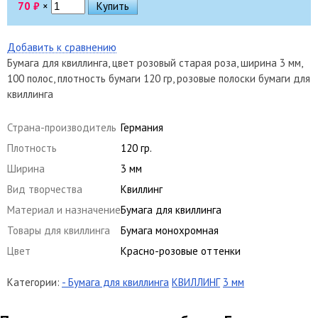
70
₽
×
Добавить к сравнению
Бумага для квиллинга, цвет розовый старая роза, ширина 3 мм,
100 полос, плотность бумаги 120 гр, розовые полоски бумаги для
квиллинга
Страна-производитель
Германия
Плотность
120 гр.
Ширина
3 мм
Вид творчества
Квиллинг
Материал и назначение
Бумага для квиллинга
Товары для квиллинга
Бумага монохромная
Цвет
Красно-розовые оттенки
Категории:
- Бумага для квиллинга
КВИЛЛИНГ
3 мм