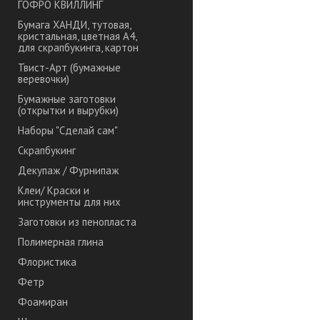
ГОФРО КВИЛЛИНГ
Бумага ХАНДИ, тутовая,
кристальная, цветная А4,
для скрапбукинга, картон
Твист-Арт (бумажные
веревочки)
Бумажные заготовки
(открытки и вырубки)
Наборы "Сделай сам"
Скрапбукинг
Декупаж / Фурнипаж
Клеи/ Краски и
инструменты для них
Заготовки из пенопласта
Полимерная глина
Флористика
Фетр
Фоамиран