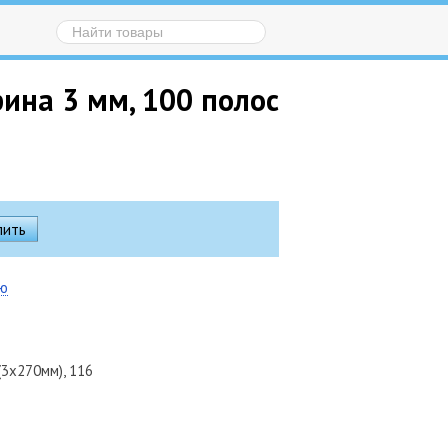
рина 3 мм, 100 полос
ию
3х270мм), 116