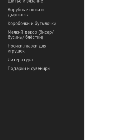
Шитье и вязание
Вырубные ножи и
дыроколы
Коробочки и бутылочки
Мелкий декор (бисер/
бусины/ блёстки)
Носики, глазки для
игрушек
Литература
Подарки и сувениры