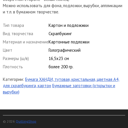
Можно использовать для фона, подложки, вырубки, аппликации
и т.п. в бумажном творчестве.
Тип товара
Картон и подложжки
Вид творчества
Скрапбукинг
Материал и назначение
Картонные подложки
Цвет
Голографический
Размеры (ш/в)
16,5х23 см
Плотность
более 200 гр.
Категории:
Бумага ХАНДИ, тутовая, кристальная, цветная А4,
для скрапбукинга, картон
Бумажные заготовки (открытки и
вырубки)
© 2026
QuillingShop