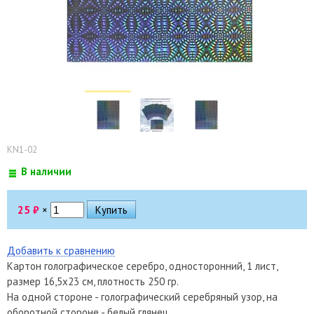
KN1-02
В наличии
25
₽
×
Добавить к сравнению
Картон голографическое серебро, односторонний, 1 лист,
размер 16,5х23 см, плотность 250 гр.
На одной стороне - голографический серебряный узор, на
оборотной стороне - белый глянец.