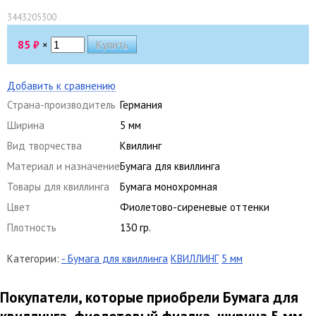
3443205300
85
₽
×
Добавить к сравнению
Страна-производитель
Германия
Ширина
5 мм
Вид творчества
Квиллинг
Материал и назначение
Бумага для квиллинга
Товары для квиллинга
Бумага монохромная
Цвет
Фиолетово-сиреневые оттенки
Плотность
130 гр.
Категории:
- Бумага для квиллинга
КВИЛЛИНГ
5 мм
Покупатели, которые приобрели Бумага для