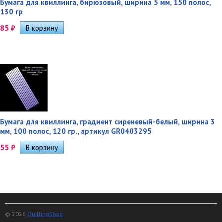
Бумага для квиллинга, бирюзовый, ширина 5 мм, 150 полос,
130 гр
85
₽
Бумага для квиллинга, градиент сиреневый-белый, ширина 3
мм, 100 полос, 120 гр., артикул GR0403295
55
₽
© 2026
QuillingShop