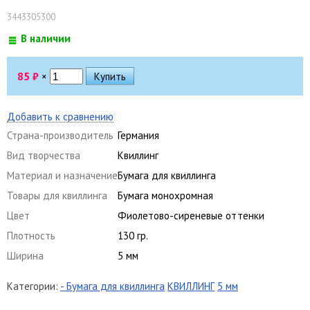
3443305300
В наличии
85
₽
×
Добавить к сравнению
Страна-производитель
Германия
Вид творчества
Квиллинг
Материал и назначение
Бумага для квиллинга
Товары для квиллинга
Бумага монохромная
Цвет
Фиолетово-сиреневые оттенки
Плотность
130 гр.
Ширина
5 мм
Категории:
- Бумага для квиллинга
КВИЛЛИНГ
5 мм